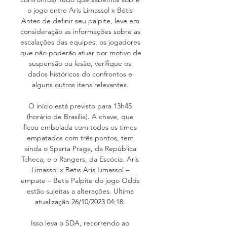
o jogo entre Aris Limassol x Bétis 
Antes de definir seu palpite, leve em 
consideração as informações sobre as 
escalações das equipes, os jogadores 
que não poderão atuar por motivo de 
suspensão ou lesão, verifique os 
dados históricos do confrontos e 
alguns outros itens relevantes. 

O início está previsto para 13h45 
(horário de Brasília). A chave, que 
ficou embolada com todos os times 
empatados com três pontos, tem 
ainda o Sparta Praga, da República 
Tcheca, e o Rangers, da Escócia. Aris 
Limassol x Betis Aris Limassol – 
empate – Betis Palpite do jogo Odds 
estão sujeitas a alterações. Ultima 
atualização 26/10/2023 04:18. 

Isso leva o SDA, recorrendo ao 