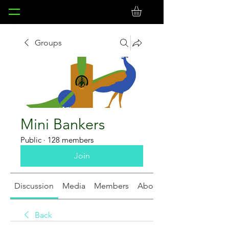
Groups
Mini Bankers
Public
·
128 members
Join
Discussion
Media
Members
About
Back