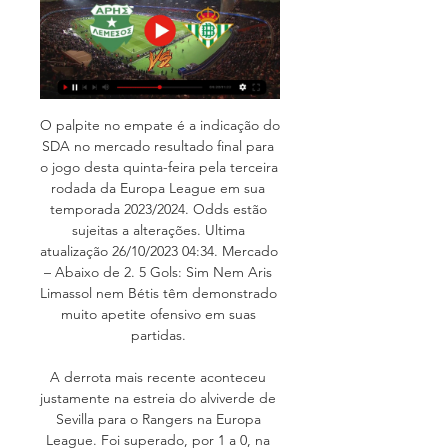
O palpite no empate é a indicação do 
SDA no mercado resultado final para 
o jogo desta quinta-feira pela terceira 
rodada da Europa League em sua 
temporada 2023/2024. Odds estão 
sujeitas a alterações. Ultima 
atualização 26/10/2023 04:34. Mercado 
– Abaixo de 2. 5 Gols: Sim Nem Aris 
Limassol nem Bétis têm demonstrado 
muito apetite ofensivo em suas 
partidas. 

A derrota mais recente aconteceu 
justamente na estreia do alviverde de 
Sevilla para o Rangers na Europa 
League. Foi superado, por 1 a 0, na 