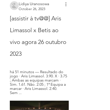
Lidiya Uranosowa
October 26, 2023
[assistir à tv@@] Aris 
Limassol x Betis ao 
vivo agora 26 outubro 
2023
há 51 minutos — Resultado do 
jogo · Aris Limassol. 3.90. X · 3.75 
; Ambas as equipas marcam · 
Sim. 1.61. Não. 2.05 ; 1ª Equipa a 
marcar · Aris Limassol. 2.40. 
Sem ...