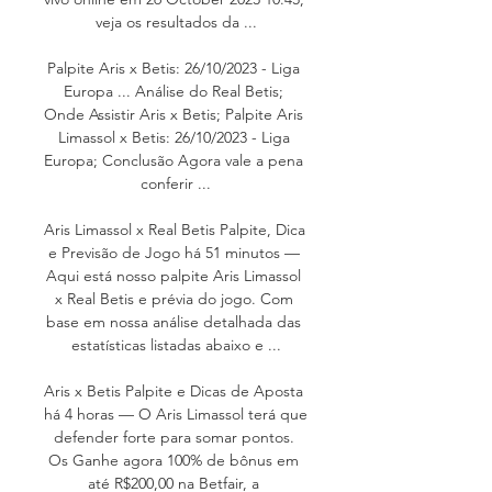
veja os resultados da ...

Palpite Aris x Betis: 26/10/2023 - Liga 
Europa ... Análise do Real Betis; 
Onde Assistir Aris x Betis; Palpite Aris 
Limassol x Betis: 26/10/2023 - Liga 
Europa; Conclusão Agora vale a pena 
conferir ...

Aris Limassol x Real Betis Palpite, Dica 
e Previsão de Jogo há 51 minutos — 
Aqui está nosso palpite Aris Limassol 
x Real Betis e prévia do jogo. Com 
base em nossa análise detalhada das 
estatísticas listadas abaixo e ...

Aris x Betis Palpite e Dicas de Aposta 
há 4 horas — O Aris Limassol terá que 
defender forte para somar pontos. 
Os Ganhe agora 100% de bônus em 
até R$200,00 na Betfair, a 