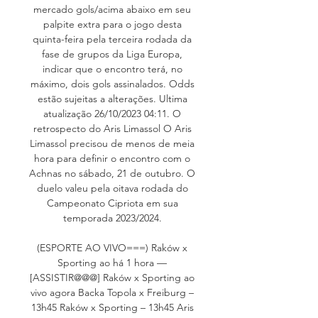
mercado gols/acima abaixo em seu 
palpite extra para o jogo desta 
quinta-feira pela terceira rodada da 
fase de grupos da Liga Europa, 
indicar que o encontro terá, no 
máximo, dois gols assinalados. Odds 
estão sujeitas a alterações. Ultima 
atualização 26/10/2023 04:11. O 
retrospecto do Aris Limassol O Aris 
Limassol precisou de menos de meia 
hora para definir o encontro com o 
Achnas no sábado, 21 de outubro. O 
duelo valeu pela oitava rodada do 
Campeonato Cipriota em sua 
temporada 2023/2024. 

(ESPORTE AO VIVO===) Raków x 
Sporting ao há 1 hora — 
[ASSISTIR@@@] Raków x Sporting ao 
vivo agora Backa Topola x Freiburg – 
13h45 Raków x Sporting – 13h45 Aris 