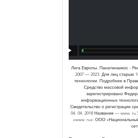
Лига Европы. Панатинаикос - Р
2007 — 2023. Для лиц старше 
технологии. Подробнее в Прав
Средство массовой информ
зарегистрировано Федера
информационных технологий
Свидетельство о регистрации ср
04. 04. 2018 Название — www. ru
«www. ru»: ООО «Национальный
сет