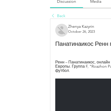
Discussion
Media
Back
Zhenya Kazyrin
October 26, 2023
Панатинаикос Ренн 
Ренн – Панатинаикос, онлайн 
Европы. Группа F, "Roazhon Park
футбол.