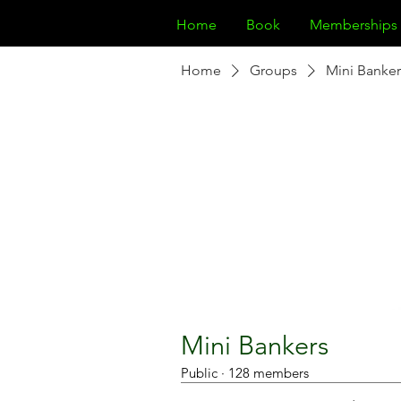
Home
Book
Memberships
Home
Groups
Mini Banker
Mini Bankers
Public
·
128 members