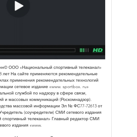
енн© ООО «Национальный спортивный телеканал» 
18 лет На сайте применяются рекомендательные 
илах применения рекомендательных технологий 
ации сетевое издание «www. sportbox. ru» 
льной службой по надзору в сфере связи, 
 и массовых коммуникаций (Роскомнадзор). 
едства массовой информации Эл № ФС77-72613 от 
 Учредитель (соучредители) СМИ сетевого издания 
 спортивный телеканал» Главный редактор СМИ 
евого издания «www. 
