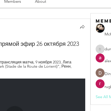
Members
About
Mem
McK
прямой эфир 26 октября 2023
dur
duruelv
ale
трансляция матча, 9 ноября 2023, Лига 
 (Stade de la Route de Lorient)", Ренн, 
Din
rug
See All 