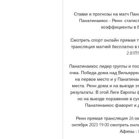
Ставки и прогнозы на матч Пан
Панатинаикос - Ренн: статист
коэффициенты в бет
Смотреть спорт онлайн прямая т
трансляция матчей бесплатно в м
2.81П1
Панатинаикос лидер группы и пос
очка. Победа дома над Вильярреа
на первое место и у Панатина
места. Ренн дома и на выезде э
результаты. В этой Лиге Европы
но на выезде поражение в су
Панатинаикос фаворит и до
Ренн прямая трансляция 26 окт
октября 2023 19:00 смотреть онла
Афины - 