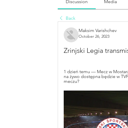
Discussion
Media
Back
Maksim Varishchev
October 26, 2023
Zrinjski Legia transm
1 dzień temu — Mecz w Mostarze 
na żywo dostępna będzie w TVP
meczu?