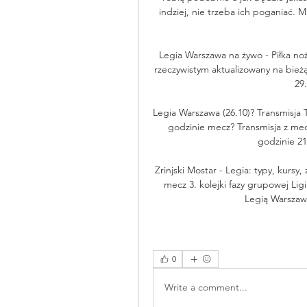
indziej, nie trzeba ich poganiać.
Legia Warszawa na żywo - Piłka no
rzeczywistym aktualizowany na bieżą
29
Legia Warszawa (26.10)? Transmisja 
godzinie mecz? Transmisja z mecz
godzinie 21
Zrinjski Mostar - Legia: typy, kurs
mecz 3. kolejki fazy grupowej Li
Legią Warszawa
0
Write a comment...