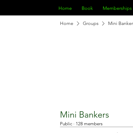
Home
Book
Memberships
Home
Groups
Mini Banker
Mini Bankers
Public
·
128 members