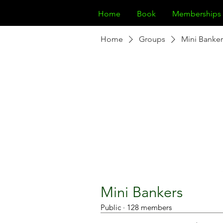
Home
Book
Memberships
Home
Groups
Mini Banker
Mini Bankers
Public
·
128 members