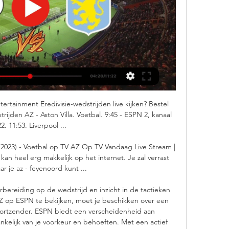
rtainment Eredivisie-wedstrijden live kijken? Bestel 
rijden AZ - Aston Villa. Voetbal. 9:45 - ESPN 2, kanaal 
2. 11:53. Liverpool ...

(2023) - Voetbal op TV AZ Op TV Vandaag Live Stream | 
 kan heel erg makkelijk op het internet. Je zal verrast 
aar je az - feyenoord kunt ...

rbereiding op de wedstrijd en inzicht in de tactieken 
Z op ESPN te bekijken, moet je beschikken over een 
rtzender. ESPN biedt een verscheidenheid aan 
elijk van je voorkeur en behoeften. Met een actief 