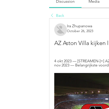
Discussion
Media
Back
Ira Zhupanowa
October 26, 2023
AZ Aston Villa kijken
4 okt 2023 — [STREAMEN-]=] AZ 
nov 2023 — Belangrijkste voorde