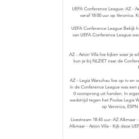
UEFA Conference League: AZ - Aston
vanaf 18:00 uur op Veronica. 
UEFA Conference League Bekijk hi
van UEFA Conference League wedstr
AZ - Aston Villa live kijken waar je w
kun je bij NLZIET naar de Confer
AZ - Legia Warschau live op tv en 
in de Conference League was een pi
0 voorsprong uit handen. In eige
wedstrijd tegen het Poolse Legia W
op Veronica, ESPN 2
Livestream 18.45 uur: AZ Alkmaar -
Alkmaar - Aston Villa - Kijk deze 