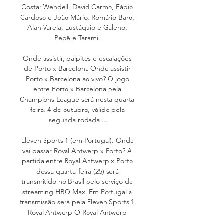
Costa; Wendell, David Carmo, Fábio 
Cardoso e João Mário; Romário Baró, 
Alan Varela, Eustáquio e Galeno; 
Pepê e Taremi. 

Onde assistir, palpites e escalações 
de Porto x Barcelona Onde assistir 
Porto x Barcelona ao vivo? O jogo 
entre Porto x Barcelona pela 
Champions League será nesta quarta-
feira, 4 de outubro, válido pela 
segunda rodada ...

Eleven Sports 1 (em Portugal). Onde 
vai passar Royal Antwerp x Porto? A 
partida entre Royal Antwerp x Porto 
dessa quarta-feira (25) será 
transmitido no Brasil pelo serviço de 
streaming HBO Max. Em Portugal a 
transmissão será pela Eleven Sports 1. 
Royal Antwerp O Royal Antwerp 