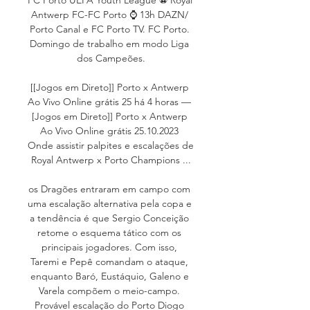
Antwerp FC-FC Porto ⌚ 13h DAZN/ 
Porto Canal e FC Porto TV. FC Porto. 
Domingo de trabalho em modo Liga 
dos Campeões.

[[Jogos em Direto]] Porto x Antwerp 
Ao Vivo Online grátis 25 há 4 horas — 
[Jogos em Direto]] Porto x Antwerp 
Ao Vivo Online grátis 25.10.2023 
Onde assistir palpites e escalações de 
Royal Antwerp x Porto Champions ...

os Dragões entraram em campo com 
uma escalação alternativa pela copa e 
a tendência é que Sergio Conceição 
retome o esquema tático com os 
principais jogadores. Com isso, 
Taremi e Pepê comandam o ataque, 
enquanto Baró, Eustáquio, Galeno e 
Varela compõem o meio-campo. 
Provável escalação do Porto Diogo 