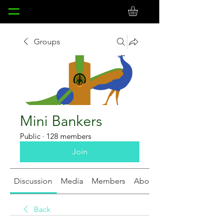
Groups
Mini Bankers
Public
·
128 members
Join
Discussion
Media
Members
About
Back