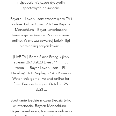
najpopularniejszych dyscyplin 
sportowych na świecie.

Bayern - Leverkusen: transmisja w TV i 
online. Gdzie 15 wrz 2023 — Bayern 
Monachium - Bayer Leverkusen: 
transmisja na żywo w TV oraz stream 
online. W meczu czwartej kolejki ligi 
niemieckiej arcyciekawie ...

(LIVE TV-) Roma Slavia Praag kijken 
stream 26.10.2023 Livest 14 minut 
temu — Bayer Leverkusen – FK 
Qarabağ | RTL Vrijdag 27 AS Roma vs 
Watch this game live and online for 
free. Europa League: October 26, 
2023 ...

Spotkanie będzie można śledzić tylko 
w internecie. Bayern Monachium – 
Bayer Leverkusen, transmisja online za 