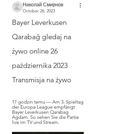
Николай Смирнов
October 26, 2023
Bayer Leverkusen 
Qarabağ gledaj na 
żywo online 26 
października 2023 
Transmisja na żywo
17 godzin temu — Am 3. Spieltag 
der Europa League empfängt 
Bayer Leverkusen Qarabag 
Agdam. So sehen Sie die Partie 
live im TV und Stream.