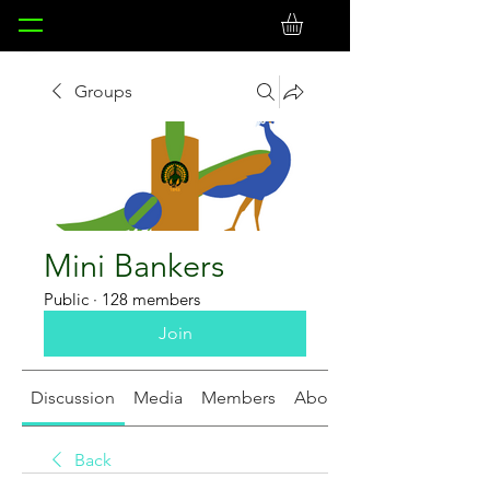
Groups
Mini Bankers
Public
·
128 members
Join
Discussion
Media
Members
About
Back