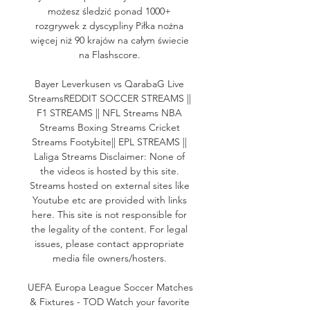
możesz śledzić ponad 1000+ 
rozgrywek z dyscypliny Piłka nożna 
więcej niż 90 krajów na całym świecie 
na Flashscore. 

Bayer Leverkusen vs QarabaG Live 
StreamsREDDIT SOCCER STREAMS || 
F1 STREAMS || NFL Streams NBA 
Streams Boxing Streams Cricket 
Streams Footybite|| EPL STREAMS || 
Laliga Streams Disclaimer: None of 
the videos is hosted by this site. 
Streams hosted on external sites like 
Youtube etc are provided with links 
here. This site is not responsible for 
the legality of the content. For legal 
issues, please contact appropriate 
media file owners/hosters. 

UEFA Europa League Soccer Matches 
& Fixtures - TOD Watch your favorite 