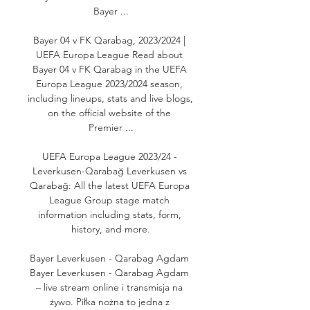
Bayer ...

Bayer 04 v FK Qarabag, 2023/2024 | 
UEFA Europa League Read about 
Bayer 04 v FK Qarabag in the UEFA 
Europa League 2023/2024 season, 
including lineups, stats and live blogs, 
on the official website of the 
Premier ...

UEFA Europa League 2023/24 - 
Leverkusen-Qarabağ Leverkusen vs 
Qarabağ: All the latest UEFA Europa 
League Group stage match 
information including stats, form, 
history, and more.

Bayer Leverkusen - Qarabag Agdam 
Bayer Leverkusen - Qarabag Agdam 
– live stream online i transmisja na 
żywo. Piłka nożna to jedna z 