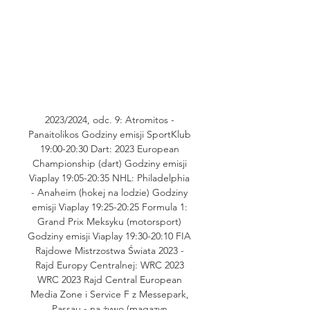
2023/2024, odc. 9: Atromitos - 
Panaitolikos Godziny emisji SportKlub 
19:00-20:30 Dart: 2023 European 
Championship (dart) Godziny emisji 
Viaplay 19:05-20:35 NHL: Philadelphia 
- Anaheim (hokej na lodzie) Godziny 
emisji Viaplay 19:25-20:25 Formula 1: 
Grand Prix Meksyku (motorsport) 
Godziny emisji Viaplay 19:30-20:10 FIA 
Rajdowe Mistrzostwa Świata 2023 - 
Rajd Europy Centralnej: WRC 2023 
WRC 2023 Rajd Central European 
Media Zone i Service F z Messepark, 
Passau - na żywo (magazyn 