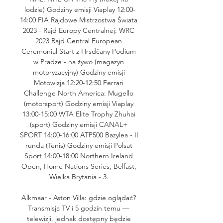
lodzie) Godziny emisji Viaplay 12:00-
14:00 FIA Rajdowe Mistrzostwa Świata 
2023 - Rajd Europy Centralnej: WRC 
2023 Rajd Central European 
Ceremonial Start z Hrsdčany Podium 
w Pradze - na żywo (magazyn 
motoryzacyjny) Godziny emisji 
Motowizja 12:20-12:50 Ferrari 
Challenge North America: Mugello 
(motorsport) Godziny emisji Viaplay 
13:00-15:00 WTA Elite Trophy Zhuhai 
(sport) Godziny emisji CANAL+ 
SPORT 14:00-16:00 ATP500 Bazylea - II 
runda (Tenis) Godziny emisji Polsat 
Sport 14:00-18:00 Northern Ireland 
Open, Home Nations Series, Belfast, 
Wielka Brytania - 3. 

Alkmaar - Aston Villa: gdzie oglądać? 
Transmisja TV i 5 godzin temu — 
telewizji, jednak dostępny będzie 