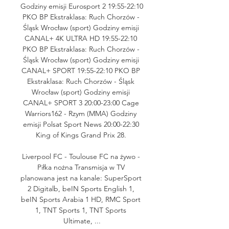
Godziny emisji Eurosport 2 19:55-22:10 
PKO BP Ekstraklasa: Ruch Chorzów - 
Śląsk Wrocław (sport) Godziny emisji 
CANAL+ 4K ULTRA HD 19:55-22:10 
PKO BP Ekstraklasa: Ruch Chorzów - 
Śląsk Wrocław (sport) Godziny emisji 
CANAL+ SPORT 19:55-22:10 PKO BP 
Ekstraklasa: Ruch Chorzów - Śląsk 
Wrocław (sport) Godziny emisji 
CANAL+ SPORT 3 20:00-23:00 Cage 
Warriors162 - Rzym (MMA) Godziny 
emisji Polsat Sport News 20:00-22:30 
King of Kings Grand Prix 28. 

Liverpool FC - Toulouse FC na żywo - 
Piłka nożna Transmisja w TV 
planowana jest na kanale: SuperSport 
2 Digitalb, beIN Sports English 1, 
beIN Sports Arabia 1 HD, RMC Sport 
1, TNT Sports 1, TNT Sports 
Ultimate, ...
