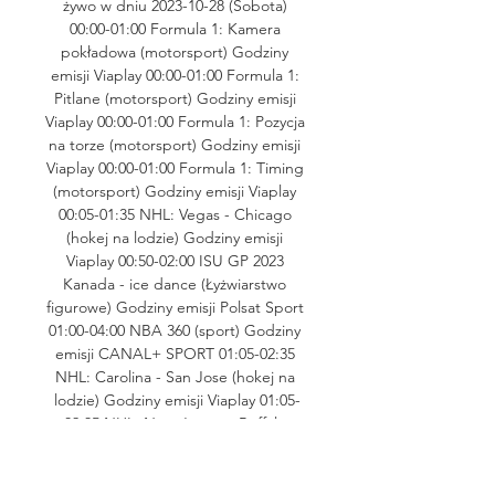
żywo w dniu 2023-10-28 (Sobota) 
00:00-01:00 Formula 1: Kamera 
pokładowa (motorsport) Godziny 
emisji Viaplay 00:00-01:00 Formula 1: 
Pitlane (motorsport) Godziny emisji 
Viaplay 00:00-01:00 Formula 1: Pozycja 
na torze (motorsport) Godziny emisji 
Viaplay 00:00-01:00 Formula 1: Timing 
(motorsport) Godziny emisji Viaplay 
00:05-01:35 NHL: Vegas - Chicago 
(hokej na lodzie) Godziny emisji 
Viaplay 00:50-02:00 ISU GP 2023 
Kanada - ice dance (Łyżwiarstwo 
figurowe) Godziny emisji Polsat Sport 
01:00-04:00 NBA 360 (sport) Godziny 
emisji CANAL+ SPORT 01:05-02:35 
NHL: Carolina - San Jose (hokej na 
lodzie) Godziny emisji Viaplay 01:05-
02:35 NHL: New Jersey - Buffalo 
(hokej na lodzie) Godziny emisji 
Viaplay 01:05-02:35 NHL: Washington - 
Minnesota (hokej na lodzie) Godziny 