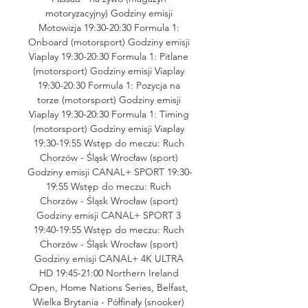
motoryzacyjny) Godziny emisji 
Motowizja 19:30-20:30 Formula 1: 
Onboard (motorsport) Godziny emisji 
Viaplay 19:30-20:30 Formula 1: Pitlane 
(motorsport) Godziny emisji Viaplay 
19:30-20:30 Formula 1: Pozycja na 
torze (motorsport) Godziny emisji 
Viaplay 19:30-20:30 Formula 1: Timing 
(motorsport) Godziny emisji Viaplay 
19:30-19:55 Wstęp do meczu: Ruch 
Chorzów - Śląsk Wrocław (sport) 
Godziny emisji CANAL+ SPORT 19:30-
19:55 Wstęp do meczu: Ruch 
Chorzów - Śląsk Wrocław (sport) 
Godziny emisji CANAL+ SPORT 3 
19:40-19:55 Wstęp do meczu: Ruch 
Chorzów - Śląsk Wrocław (sport) 
Godziny emisji CANAL+ 4K ULTRA 
HD 19:45-21:00 Northern Ireland 
Open, Home Nations Series, Belfast, 
Wielka Brytania - Półfinały (snooker) 