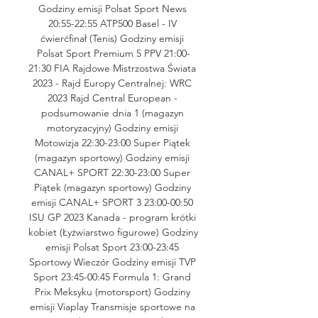
Godziny emisji Polsat Sport News 
20:55-22:55 ATP500 Basel - IV 
ćwierćfinał (Tenis) Godziny emisji 
Polsat Sport Premium 5 PPV 21:00-
21:30 FIA Rajdowe Mistrzostwa Świata 
2023 - Rajd Europy Centralnej: WRC 
2023 Rajd Central European - 
podsumowanie dnia 1 (magazyn 
motoryzacyjny) Godziny emisji 
Motowizja 22:30-23:00 Super Piątek 
(magazyn sportowy) Godziny emisji 
CANAL+ SPORT 22:30-23:00 Super 
Piątek (magazyn sportowy) Godziny 
emisji CANAL+ SPORT 3 23:00-00:50 
ISU GP 2023 Kanada - program krótki 
kobiet (Łyżwiarstwo figurowe) Godziny 
emisji Polsat Sport 23:00-23:45 
Sportowy Wieczór Godziny emisji TVP 
Sport 23:45-00:45 Formula 1: Grand 
Prix Meksyku (motorsport) Godziny 
emisji Viaplay Transmisje sportowe na 