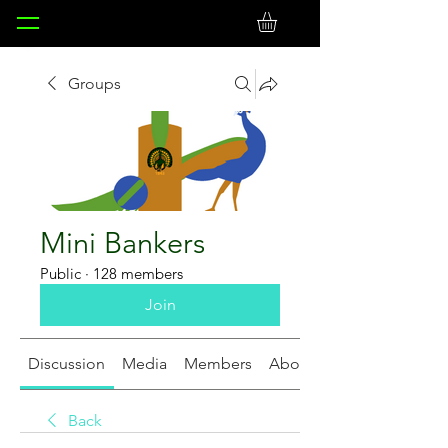
Groups
Mini Bankers
Public
·
128 members
Join
Discussion
Media
Members
About
Back