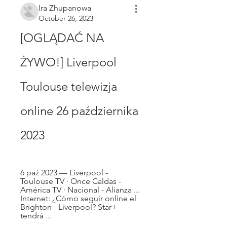
Ira Zhupanowa
October 26, 2023
[OGLĄDAĆ NA 
ŻYWO!] Liverpool 
Toulouse telewizja 
online 26 października 
2023
6 paź 2023 — Liverpool - 
Toulouse TV · Once Caldas - 
América TV · Nacional - Alianza ... 
Internet: ¿Cómo seguir online el 
Brighton - Liverpool? Star+ 
tendrá ...