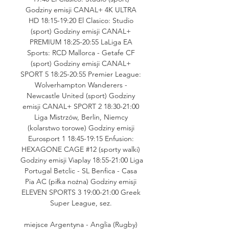
Godziny emisji CANAL+ 4K ULTRA 
HD 18:15-19:20 El Clasico: Studio 
(sport) Godziny emisji CANAL+ 
PREMIUM 18:25-20:55 LaLiga EA 
Sports: RCD Mallorca - Getafe CF 
(sport) Godziny emisji CANAL+ 
SPORT 5 18:25-20:55 Premier League: 
Wolverhampton Wanderers - 
Newcastle United (sport) Godziny 
emisji CANAL+ SPORT 2 18:30-21:00 
Liga Mistrzów, Berlin, Niemcy 
(kolarstwo torowe) Godziny emisji 
Eurosport 1 18:45-19:15 Enfusion: 
HEXAGONE CAGE #12 (sporty walki) 
Godziny emisji Viaplay 18:55-21:00 Liga 
Portugal Betclic - SL Benfica - Casa 
Pia AC (piłka nożna) Godziny emisji 
ELEVEN SPORTS 3 19:00-21:00 Greek 
Super League, sez. 

miejsce Argentyna - Anglia (Rugby) 