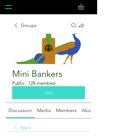
Groups
Mini Bankers
Public
·
128 members
Join
Discussion
Media
Members
About
Back