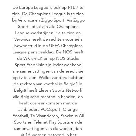
De Europa League is ook op RTL 7 te 
zien. De Champions League is te zien 
bij Veronica en Ziggo Sport. Via Ziggo 
Sport Totaal zijn alle Champions 
League-wedstrijden live te zien en 
Veronica heeft de rechten voor één 
livewedstrijd in de UEFA Champions 
League per speeldag. De NOS heeft 
de WK en EK en op NOS Studio 
Sport Eredivisie zijn ieder weekend 
alle samenvattingen van de eredivisie 
op tv te zien. Welke zenders hebben 
de rechten van voetbal in België? In 
België heeft Eleven Sports Network 
alle Belgische rechten in handen, en 
heeft overeenkomsten met de 
aanbieders VOOsport, Orange 
Football, TV Vlaanderen, Proximus All 
Sports en Telenet Play Sports en de 
samenvattingen van de wedstrijden 
uit 1A worden getoond in het 