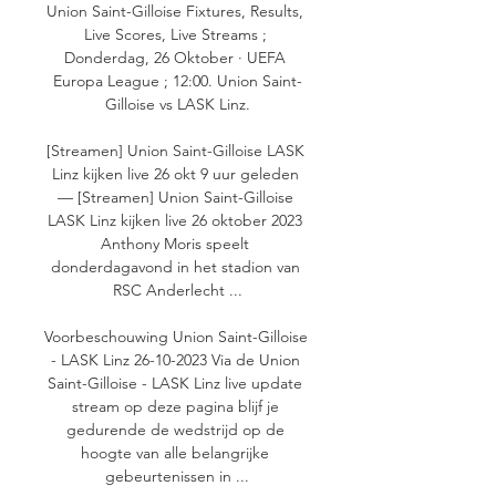
Union Saint-Gilloise Fixtures, Results, 
Live Scores, Live Streams ; 
Donderdag, 26 Oktober · UEFA 
Europa League ; 12:00. Union Saint-
Gilloise vs LASK Linz.

[Streamen] Union Saint-Gilloise LASK 
Linz kijken live 26 okt 9 uur geleden 
— [Streamen] Union Saint-Gilloise 
LASK Linz kijken live 26 oktober 2023 
Anthony Moris speelt 
donderdagavond in het stadion van 
RSC Anderlecht ...

Voorbeschouwing Union Saint-Gilloise 
- LASK Linz 26-10-2023 Via de Union 
Saint-Gilloise - LASK Linz live update 
stream op deze pagina blijf je 
gedurende de wedstrijd op de 
hoogte van alle belangrijke 
gebeurtenissen in ...
