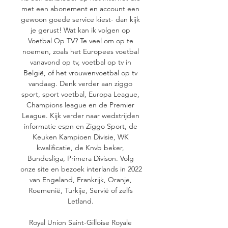
met een abonement en account een 
gewoon goede service kiest- dan kijk 
je gerust! Wat kan ik volgen op 
Voetbal Op TV? Te veel om op te 
noemen, zoals het Europees voetbal 
vanavond op tv, voetbal op tv in 
België, of het vrouwenvoetbal op tv 
vandaag. Denk verder aan ziggo 
sport, sport voetbal, Europa League, 
Champions league en de Premier 
League. Kijk verder naar wedstrijden 
informatie espn en Ziggo Sport, de 
Keuken Kampioen Divisie, WK 
kwalificatie, de Knvb beker, 
Bundesliga, Primera Divison. Volg 
onze site en bezoek interlands in 2022 
van Engeland, Frankrijk, Oranje, 
Roemenië, Turkije, Servië of zelfs 
Letland. 

Royal Union Saint-Gilloise Royale 