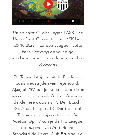
Union Saint-Gilloise Tegen LASK Linz 
Union Saint-Gilloise tegen LASK Linz 
(26-10-2023) - Europa League - Lotto 
Park. Ontvang de volledige 
voorbeschouwing van de wedstrijd op 
365Scores.

De Topwedstrijden uit de Eredivisie, 
zoals wedstrijden van Feyenoord, 
Ajax, of PSV kun je live online bekijken 
via aanbieders zoals Online. Ook voor 
de kleinere clubs als FC Den Bosch, 
Go Ahead Eagles, FC Dordrecht of 
Telstar kun je bij ons terecht. Bij 
Voetbal Op TV kun je de Pro League 
topmatches van Anderlecht, 
Standard de Liège, Club Brugge live 