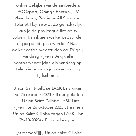
online bekijken via de aanbieders 
VOOsport, Orange Football, TV 
Vlaanderen, Proximus All Sports en 
Telenet Play Sports. Zo gemakkelijk 
kun je de pro league live op tv 
volgen. Kan ik zien welke wedstrijden 
er gespeeld gaan worden? Naar 
welke voetbal wedstrijden op TV ga jij 
vandaag kijken? Bekijk alle 
voetbalwedstrijden die vandaag op 
televisie te zien zijn in een handig 
tijdschema. 

Union Saint-Gilloise LASK Linz kijken 
live 26 oktober 2023 S 8 uur geleden 
— Union Saint-Gilloise LASK Linz 
kijken live 26 oktober 2023 Streamen 
Union Saint-Gilloise tegen LASK Linz 
(26-10-2023) - Europa League ...

[[[streamen*]][[] Union Saint-Gilloise 