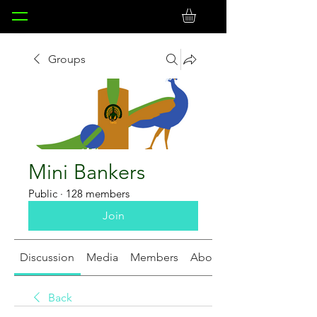
Groups
Mini Bankers
Public
·
128 members
Join
Discussion
Media
Members
About
Back