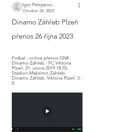
Igor Petryanov
October 26, 2023
Dinamo Záhřeb Plzeň 
přenos 26 října 2023
Fotbal - online přenos GNK 
Dinamo Záhřeb - FC Viktoria 
Plzeň, 21. února 2019 18:55, 
Stadion Maksimir, Záhřeb. 
Dinamo Záhřeb. Viktoria Plzeň. 3 : 
0.