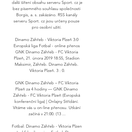
další šíření obsahu serveru Sport. cz je 
bez písemného souhlasu společnosti 
Borgis, a. s. zakázáno. RSS kanály 
serveru Sport. cz jsou určeny pouze 
pro osobní užití. 

Dinamo Záhřeb - Viktoria Plzeň 3:0 
Evropská liga Fotbal - online přenos 
GNK Dinamo Záhřeb - FC Viktoria 
Plzeň, 21. února 2019 18:55, Stadion 
Maksimir, Záhřeb. Dinamo Záhřeb. 
Viktoria Plzeň. 3 : 0.

GNK Dinamo Záhřeb – FC Viktoria 
Plzeň za 4 hodiny — GNK Dinamo 
Záhřeb - FC Viktoria Plzeň (Evropská 
konferenční liga) | Onlajny Střídání. 
Vítáme vás u on-line přenosu. Utkání 
začíná v 21:00. (13 ...

Fotbal: Dinamo Záhřeb - Vktoria Plzen 