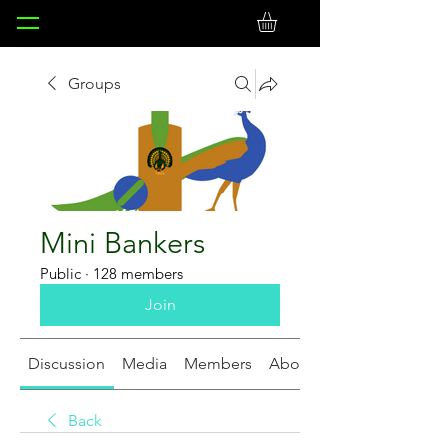
Groups
Mini Bankers
Public
·
128 members
Join
Discussion
Media
Members
About
Back