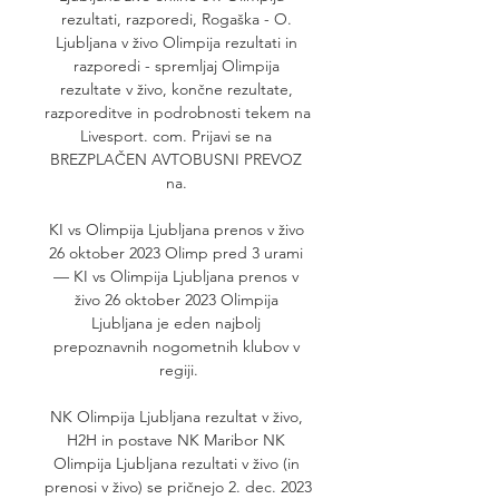
rezultati, razporedi, Rogaška - O. 
Ljubljana v živo Olimpija rezultati in 
razporedi - spremljaj Olimpija 
rezultate v živo, končne rezultate, 
razporeditve in podrobnosti tekem na 
Livesport. com. Prijavi se na 
BREZPLAČEN AVTOBUSNI PREVOZ 
na. 

KI vs Olimpija Ljubljana prenos v živo 
26 oktober 2023 Olimp pred 3 urami 
— KI vs Olimpija Ljubljana prenos v 
živo 26 oktober 2023 Olimpija 
Ljubljana je eden najbolj 
prepoznavnih nogometnih klubov v 
regiji.

NK Olimpija Ljubljana rezultat v živo, 
H2H in postave NK Maribor NK 
Olimpija Ljubljana rezultati v živo (in 
prenosi v živo) se pričnejo 2. dec. 2023 