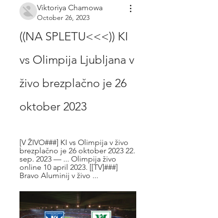
Viktoriya Chamowa
October 26, 2023
((NA SPLETU<<<)) KI 
vs Olimpija Ljubljana v 
živo brezplačno je 26 
oktober 2023
[V ŽIVO###] KI vs Olimpija v živo 
brezplačno je 26 oktober 2023 22. 
sep. 2023 — ... Olimpija živo 
online 10 april 2023. [[TV]###] 
Bravo Aluminij v živo ...