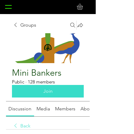
Groups
Mini Bankers
Public
·
128 members
Join
Discussion
Media
Members
About
Back