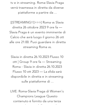
tv e in streaming. Roma-Slavia Praga 
verrà trasmessa in diretta da diverse 
piattaforme a partire da ...

[[STREAMING!!]>>>] Roma vs Slavia 
diretta 26 ottobre 2023 9 ore fa — 
Slavia Praga è un evento imminente di 
Calcio che avrà luogo il giorno 26 ott 
alle ore 21:00. Puoi guardare in diretta 
streaming Roma vs.

Slavia in diretta 26.10.2023 Flusso 10 
ott | Group 9 ore fa — Streaming 
Roma - Slavia in diretta 26.10.2023 
Flusso 10 ott 2023 — La sfida sarà 
disponibile in diretta e in streaming 
sulle piattaforme di ...

LIVE: Roma-Slavia Praga di Women's 
Champions League Questo 
contenuto è fornito da una terza 