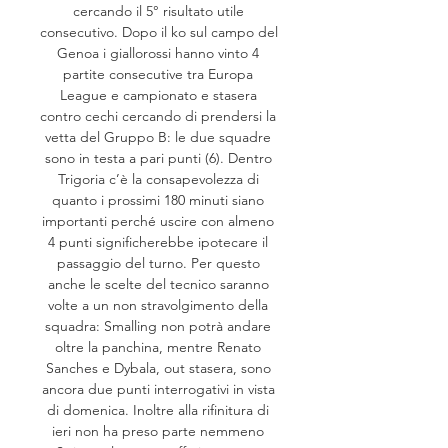
cercando il 5° risultato utile 
consecutivo. Dopo il ko sul campo del 
Genoa i giallorossi hanno vinto 4 
partite consecutive tra Europa 
League e campionato e stasera 
contro cechi cercando di prendersi la 
vetta del Gruppo B: le due squadre 
sono in testa a pari punti (6). Dentro 
Trigoria c’è la consapevolezza di 
quanto i prossimi 180 minuti siano 
importanti perché uscire con almeno 
4 punti significherebbe ipotecare il 
passaggio del turno. Per questo 
anche le scelte del tecnico saranno 
volte a un non stravolgimento della 
squadra: Smalling non potrà andare 
oltre la panchina, mentre Renato 
Sanches e Dybala, out stasera, sono 
ancora due punti interrogativi in vista 
di domenica. Inoltre alla rifinitura di 
ieri non ha preso parte nemmeno 