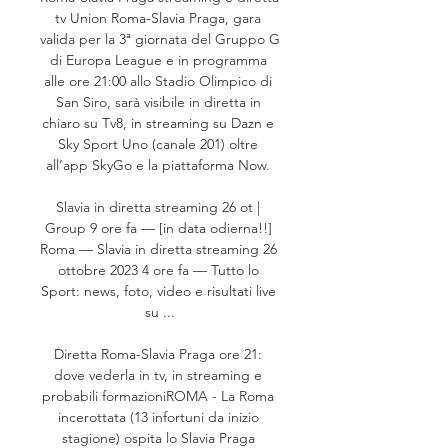
tv Union Roma-Slavia Praga, gara 
valida per la 3ª giornata del Gruppo G 
di Europa League e in programma 
alle ore 21:00 allo Stadio Olimpico di 
San Siro, sarà visibile in diretta in 
chiaro su Tv8, in streaming su Dazn e 
Sky Sport Uno (canale 201) oltre 
all’app SkyGo e la piattaforma Now. 

Slavia in diretta streaming 26 ot | 
Group 9 ore fa — [in data odierna!!] 
Roma — Slavia in diretta streaming 26 
ottobre 2023 4 ore fa — Tutto lo 
Sport: news, foto, video e risultati live 
su ...

Diretta Roma-Slavia Praga ore 21: 
dove vederla in tv, in streaming e 
probabili formazioniROMA - La Roma 
incerottata (13 infortuni da inizio 
stagione) ospita lo Slavia Praga 