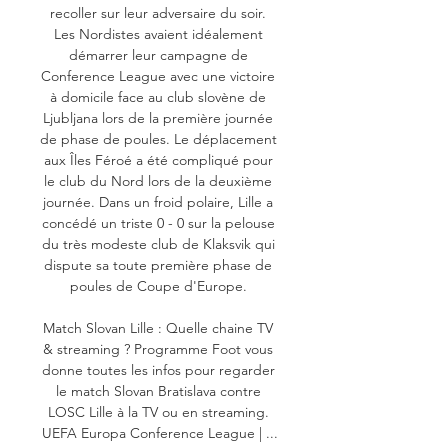
recoller sur leur adversaire du soir. 
Les Nordistes avaient idéalement 
démarrer leur campagne de 
Conference League avec une victoire 
à domicile face au club slovène de 
Ljubljana lors de la première journée 
de phase de poules. Le déplacement 
aux Îles Féroé a été compliqué pour 
le club du Nord lors de la deuxième 
journée. Dans un froid polaire, Lille a 
concédé un triste 0 - 0 sur la pelouse 
du très modeste club de Klaksvik qui 
dispute sa toute première phase de 
poules de Coupe d'Europe. 

Match Slovan Lille : Quelle chaine TV 
& streaming ? Programme Foot vous 
donne toutes les infos pour regarder 
le match Slovan Bratislava contre 
LOSC Lille à la TV ou en streaming. 
UEFA Europa Conference League | ...
