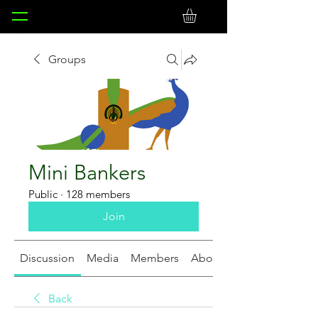
Groups
Mini Bankers
Public
·
128 members
Join
Discussion
Media
Members
About
Back