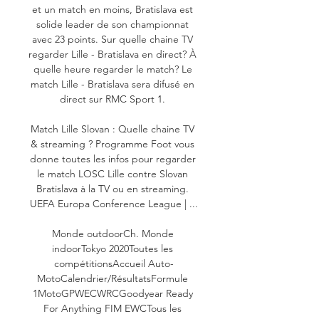
et un match en moins, Bratislava est 
solide leader de son championnat 
avec 23 points. Sur quelle chaine TV 
regarder Lille - Bratislava en direct? À 
quelle heure regarder le match? Le 
match Lille - Bratislava sera difusé en 
direct sur RMC Sport 1. 

Match Lille Slovan : Quelle chaine TV 
& streaming ? Programme Foot vous 
donne toutes les infos pour regarder 
le match LOSC Lille contre Slovan 
Bratislava à la TV ou en streaming. 
UEFA Europa Conference League | ...

Monde outdoorCh. Monde 
indoorTokyo 2020Toutes les 
compétitionsAccueil Auto-
MotoCalendrier/RésultatsFormule 
1MotoGPWECWRCGoodyear Ready 
For Anything FIM EWCTous les 