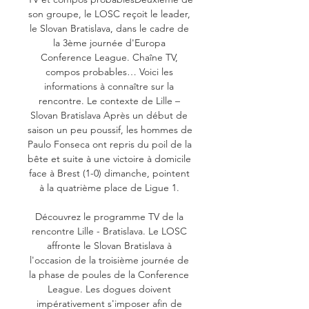
son groupe, le LOSC reçoit le leader, 
le Slovan Bratislava, dans le cadre de 
la 3ème journée d'Europa 
Conference League. Chaîne TV, 
compos probables… Voici les 
informations à connaître sur la 
rencontre. Le contexte de Lille – 
Slovan Bratislava Après un début de 
saison un peu poussif, les hommes de 
Paulo Fonseca ont repris du poil de la 
bête et suite à une victoire à domicile 
face à Brest (1-0) dimanche, pointent 
à la quatrième place de Ligue 1. 

Découvrez le programme TV de la 
rencontre Lille - Bratislava. Le LOSC 
affronte le Slovan Bratislava à 
l'occasion de la troisième journée de 
la phase de poules de la Conference 
League. Les dogues doivent 
impérativement s'imposer afin de 