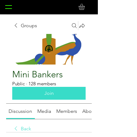
Groups
Mini Bankers
Public
·
128 members
Join
Discussion
Media
Members
About
Back