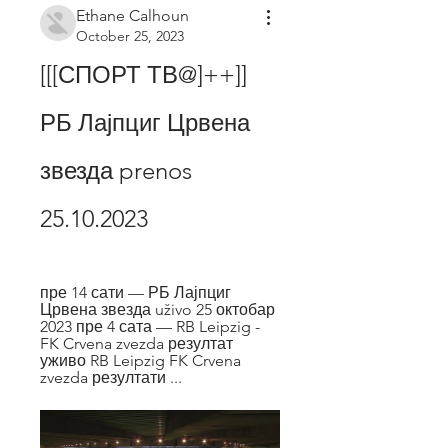
Ethane Calhoun
October 25, 2023
[[[СПОРТ ТВ@]++]] 
РБ Лајпциг Црвена 
звезда prenos 
25.10.2023
пре 14 сати — РБ Лајпциг 
Црвена звезда uživo 25 октобар 
2023 пре 4 сата — RB Leipzig - 
FK Crvena zvezda резултат 
уживо RB Leipzig FK Crvena 
zvezda резултати ...