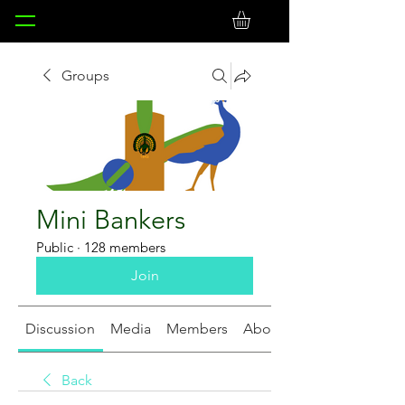
Groups
Mini Bankers
Public
·
128 members
Join
Discussion
Media
Members
About
Back