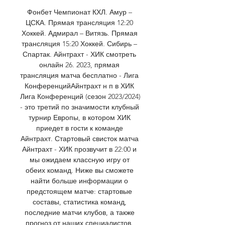
Фонбет Чемпионат КХЛ. Амур – 
ЦСКА. Прямая трансляция 12:20 
Хоккей. Адмирал – Витязь. Прямая 
трансляция 15:20 Хоккей. Сибирь – 
Спартак. Айнтрахт - ХИК смотреть 
онлайн 26. 2023, прямая 
трансляция матча бесплатно - Лига 
КонференцийАйнтрахт н п в ХИК 
Лига Конференций (сезон 2023/2024) 
- это третий по значимости клубный 
турнир Европы, в котором ХИК 
приедет в гости к команде 
Айнтрахт. Стартовый свисток матча 
Айнтрахт - ХИК прозвучит в 22:00 и 
мы ожидаем классную игру от 
обеих команд. Ниже вы сможете 
найти больше информации о 
предстоящем матче: стартовые 
составы, статистика команд, 
последние матчи клубов, а также 
прогноз от наших специалистов. 
