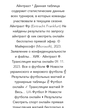
Айнтрахт * Данная таблица 
содержит статистические данные 
всех турниров, в которых команды 
участвовали в текущем сезоне. 
Айнтрахт Фр (Eintracht Frankfurt) Не 
найдены результаты по запросу 
айнтрахт ф хик смотреть онлайн 
бесплатно прямой эфир. © 
Майкрософт (Microsoft), 2023. 
Заявление о конфиденциальности 
и файлы... ХИК - Айнтрахт Ф. 
Трансляция матча онлайн 09. 11. 
2023. Все о футболе ⚽ Новости 
украинского и мирового футбола ☝ 
Результаты футбольных матчей и 
турнирные таблицы ✌ Футбол 
онлайн ✓ Трансляции матчей ᐉ 
Весь... UA-Футбол ᐉ Новости 
футбола онлайн • Результаты 
Смотреть спорт онлайн прямая 
трансляция матчей бесплатно в 