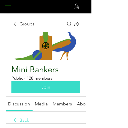
Groups
Mini Bankers
Public
·
128 members
Join
Discussion
Media
Members
About
Back