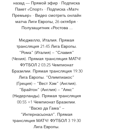
назад — Прямой эфир · Подписка 
Пакет «Спорт» · Подписка «Матч 
Премьер» · Видео смотреть онлайн 
матча Лиги Европы, 26 октября · 
Полузащитник «Ростова ...

Мюджелло, Италия. Прямая 
трансляция 21:45 Лига Европы. 
“Рома” (Италия) – “Славия” 
(Чехия). Прямая трансляция МАТЧ! 
ФУТБОЛ 2 03:25 Чемпионат 
Бразилии. Прямая трансляция 19:30 
Лига Европы. “Олимпиакос” 
(Греция) – “Вест Хэм” (Англия). 
“Брайтон” (Англия) – “Аякс” 
(Нидерланды). Прямая трансляция 
00:55 +1 Чемпионат Бразилии. 
“Васко да Гама” – 
“Интернасьонал”. Прямая 
трансляция МАТЧ! ФУТБОЛ 3 19:30 
Лига Европы. 
