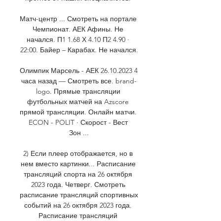
Матч-центр ... Смотреть на портале 
Чемпионат. АЕК Афины. Не 
начался. П1 1.68 Х 4.10 П2 4.90 · 
22:00. Байер – Карабах. Не начался.

Олимпик Марсель - АЕК 26.10.2023 4 
часа назад — Смотреть все. brand-
logo. Прямые трансляции 
футбольных матчей на Azscore 
прямой трансляции. Онлайн матчи. 
ECON - POLIT · Скорост - Вест 
Зон ...

2) Если плеер отображается, но в 
нем вместо картинки... Расписание 
трансляций спорта на 26 октября 
2023 года. Четверг. Смотреть 
расписание трансляций спортивных 
событий на 26 октября 2023 года. 
Расписание трансляций 