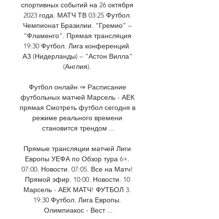
спортивных событий на 26 октября 
2023 года. МАТЧ ТВ 03:25 Футбол. 
Чемпионат Бразилии. “Гремио” – 
“Фламенго”. Прямая трансляция 
19:30 Футбол. Лига конференций. 
АЗ (Нидерланды) – “Астон Вилла” 
(Англия). 

Футбол онлайн ⇒ Расписание 
футбольных матчей Марсель - АЕК 
прямая Смотреть футбол сегодня в 
режиме реального времени 
становится трендом ...

Прямые трансляции матчей Лиги 
Европы УЕФА по Обзор тура 6+. 
07:00. Новости. 07:05. Все на Матч! 
Прямой эфир. 10:00. Новости. 10 
Марсель - АЕК МАТЧ! ФУТБОЛ 3. 
19:30 Футбол. Лига Европы. 
Олимпиакос - Вест ...
