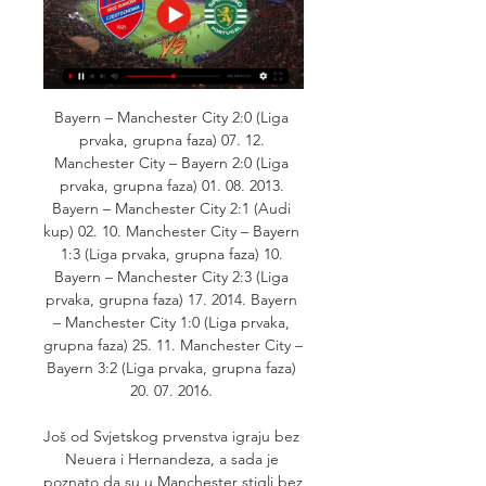
Bayern – Manchester City 2:0 (Liga 
prvaka, grupna faza) 07. 12. 
Manchester City – Bayern 2:0 (Liga 
prvaka, grupna faza) 01. 08. 2013. 
Bayern – Manchester City 2:1 (Audi 
kup) 02. 10. Manchester City – Bayern 
1:3 (Liga prvaka, grupna faza) 10. 
Bayern – Manchester City 2:3 (Liga 
prvaka, grupna faza) 17. 2014. Bayern 
– Manchester City 1:0 (Liga prvaka, 
grupna faza) 25. 11. Manchester City – 
Bayern 3:2 (Liga prvaka, grupna faza) 
20. 07. 2016. 

Još od Svjetskog prvenstva igraju bez 
Neuera i Hernandeza, a sada je 
poznato da su u Manchester stigli bez 