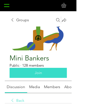
Groups
Mini Bankers
Public
·
128 members
Join
Discussion
Media
Members
About
Back