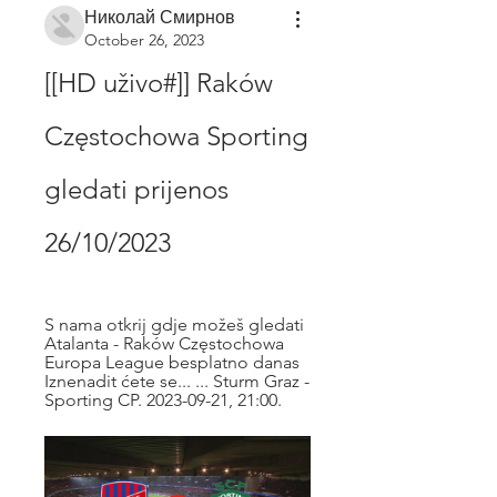
Николай Смирнов
October 26, 2023
[[HD uživo#]] Raków 
Częstochowa Sporting 
gledati prijenos 
26/10/2023
S nama otkrij gdje možeš gledati 
Atalanta - Raków Częstochowa 
Europa League besplatno danas 
Iznenadit ćete se... ... Sturm Graz - 
Sporting CP. 2023-09-21, 21:00.