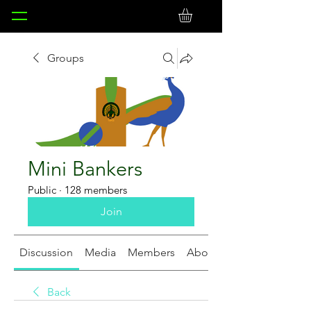
Groups
Mini Bankers
Public
·
128 members
Join
Discussion
Media
Members
About
Back