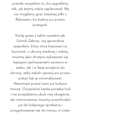
przede wszystkim to, bo zagraliśmy 
tak, jak żeśmy sobie zaplanowali. My 
nie mogliśmy grać otwartej piłki z 
Rakowem, bo byśmy po prostu 
przegrali. 

Kiedy grasz z takim rywalem jak 
Górnik Zabrze, czy generalnie 
zespołem, który chce bazować na 
kontrach, z obrony średniej i niskiej, 
musimy jako drużyna wykazywać się 
lepszymi zachowaniami zarówno w 
ataku, jak i w fazie przejścia do 
obrony, żeby takich sytuacji po prostu 
unikać lub je minimalizować. 
Natomiast przed nami już kolejne 
mecze. Oczywiście każda porażka boli 
i nie przejdziemy obok niej obojętnie, 
ale równocześnie musimy przechodzić 
już do kolejnego spotkania i 
przygotowywać się do meczu w Lidze 