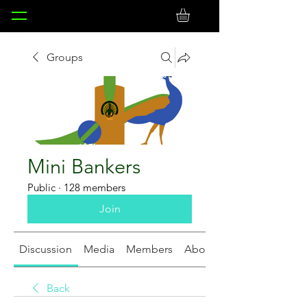
Groups
Mini Bankers
Public
·
128 members
Join
Discussion
Media
Members
About
Back