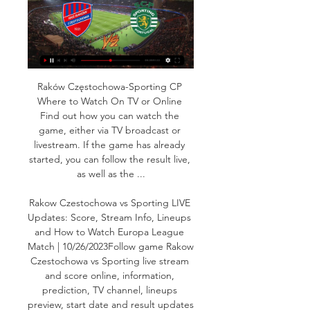
Raków Częstochowa-Sporting CP 
Where to Watch On TV or Online 
Find out how you can watch the 
game, either via TV broadcast or 
livestream. If the game has already 
started, you can follow the result live, 
as well as the ...

Rakow Czestochowa vs Sporting LIVE 
Updates: Score, Stream Info, Lineups 
and How to Watch Europa League 
Match | 10/26/2023Follow game Rakow 
Czestochowa vs Sporting live stream 
and score online, information, 
prediction, TV channel, lineups 
preview, start date and result updates 