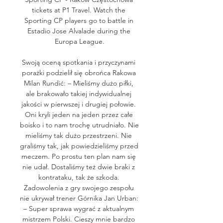
tickets at P1 Travel. Watch the 
Sporting CP players go to battle in 
Estadio Jose Alvalade during the 
Europa League.

Swoją oceną spotkania i przyczynami 
porażki podzielił się obrońca Rakowa 
Milan Rundić: – Mieliśmy dużo piłki, 
ale brakowało takiej indywidualnej 
jakości w pierwszej i drugiej połowie. 
Oni kryli jeden na jeden przez całe 
boisko i to nam trochę utrudniało. Nie 
mieliśmy tak dużo przestrzeni. Nie 
graliśmy tak, jak powiedzieliśmy przed 
meczem. Po prostu ten plan nam się 
nie udał. Dostaliśmy też dwie braki z 
kontrataku, tak że szkoda. 
Zadowolenia z gry swojego zespołu 
nie ukrywał trener Górnika Jan Urban: 
– Super sprawa wygrać z aktualnym 
mistrzem Polski. Cieszy mnie bardzo 