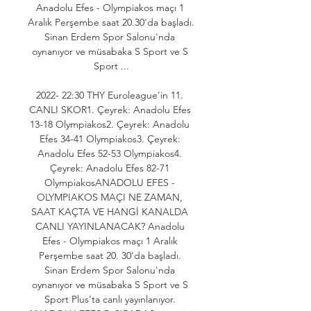
Anadolu Efes - Olympiakos maçı 1 
Aralık Perşembe saat 20.30'da başladı. 
Sinan Erdem Spor Salonu'nda 
oynanıyor ve müsabaka S Sport ve S 
Sport ...

2022- 22:30 THY Euroleague'in 11. 
CANLI SKOR1. Çeyrek: Anadolu Efes 
13-18 Olympiakos2. Çeyrek: Anadolu 
Efes 34-41 Olympiakos3. Çeyrek: 
Anadolu Efes 52-53 Olympiakos4. 
Çeyrek: Anadolu Efes 82-71 
OlympiakosANADOLU EFES - 
OLYMPIAKOS MAÇI NE ZAMAN, 
SAAT KAÇTA VE HANGİ KANALDA 
CANLI YAYINLANACAK? Anadolu 
Efes - Olympiakos maçı 1 Aralık 
Perşembe saat 20. 30'da başladı. 
Sinan Erdem Spor Salonu'nda 
oynanıyor ve müsabaka S Sport ve S 
Sport Plus'ta canlı yayınlanıyor. 