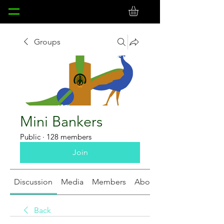
Groups
Mini Bankers
Public
·
128 members
Join
Discussion
Media
Members
About
Back