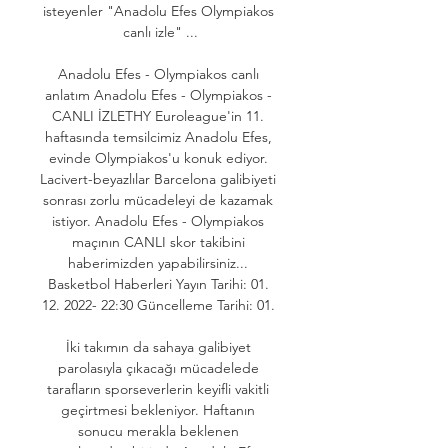
isteyenler "Anadolu Efes Olympiakos 
canlı izle" ...

Anadolu Efes - Olympiakos canlı 
anlatım Anadolu Efes - Olympiakos - 
CANLI İZLETHY Euroleague'in 11. 
haftasında temsilcimiz Anadolu Efes, 
evinde Olympiakos'u konuk ediyor. 
Lacivert-beyazlılar Barcelona galibiyeti 
sonrası zorlu mücadeleyi de kazamak 
istiyor. Anadolu Efes - Olympiakos 
maçının CANLI skor takibini 
haberimizden yapabilirsiniz... 
Basketbol Haberleri Yayın Tarihi: 01. 
12. 2022- 22:30 Güncelleme Tarihi: 01. 

İki takımın da sahaya galibiyet 
parolasıyla çıkacağı mücadelede 
tarafların sporseverlerin keyifli vakitli 
geçirtmesi bekleniyor. Haftanın 
sonucu merakla beklenen 