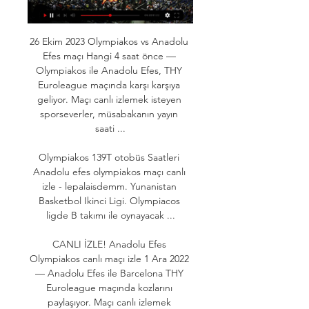
26 Ekim 2023 Olympiakos vs Anadolu 
Efes maçı Hangi 4 saat önce — 
Olympiakos ile Anadolu Efes, THY 
Euroleague maçında karşı karşıya 
geliyor. Maçı canlı izlemek isteyen 
sporseverler, müsabakanın yayın 
saati ...

Olympiakos 139T otobüs Saatleri 
Anadolu efes olympiakos maçı canlı 
izle - lepalaisdemm. Yunanistan 
Basketbol Ikinci Ligi. Olympiacos 
ligde B takımı ile oynayacak ...

CANLI İZLE! Anadolu Efes 
Olympiakos canlı maçı izle 1 Ara 2022 
— Anadolu Efes ile Barcelona THY 
Euroleague maçında kozlarını 
paylaşıyor. Maçı canlı izlemek 