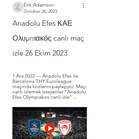
Erik Adamson
October 26, 2023
Anadolu Efes ΚΑΕ 
Ολυμπιακός canlı maç 
izle 26 Ekim 2023
1 Ara 2022 — Anadolu Efes ile 
Barcelona THY Euroleague 
maçında kozlarını paylaşıyor. Maçı 
canlı izlemek isteyenler "Anadolu 
Efes Olympiakos canlı izle" ...