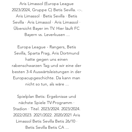
Aris Limassol (Europa League 
2023/2024, Gruppe C) Betis Sevilla. -:-. 
Aris Limassol · Betis Sevilla · Betis 
Sevilla · Aris Limassol · Aris Limassol · 
Übersicht Bayer im TV. Hier läuft FC 
Bayern vs. Leverkusen ...

Europa League - Rangers, Betis 
Sevilla, Sparta Prag, Aris Dortmund 
hatte gegen uns einen 
rabenschwarzen Tag und wir eine der 
besten 3-4 Auswärtsleistungen in der 
Europacupgeschichte. Da kann man 
nicht so tun, als wäre ...

Spielplan Betis: Ergebnisse und 
nächste Spiele TV-Programm · 
Stadion · Titel. 2023/2024. 2023/2024. 
2022/2023. 2021/2022. 2020/2021 Aris 
Limassol Betis Sevilla Betis 26/10 · 
Betis Sevilla Betis CA ...
