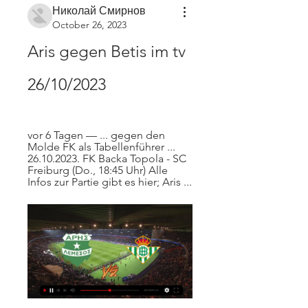
Николай Смирнов
October 26, 2023
Aris gegen Betis im tv 
26/10/2023
vor 6 Tagen — ... gegen den 
Molde FK als Tabellenführer ... 
26.10.2023. FK Backa Topola - SC 
Freiburg (Do., 18:45 Uhr) Alle 
Infos zur Partie gibt es hier; Aris ...