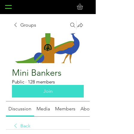
Groups
Mini Bankers
Public
·
128 members
Join
Discussion
Media
Members
About
Back