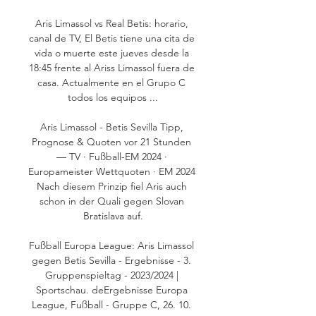
Aris Limassol vs Real Betis: horario, 
canal de TV, El Betis tiene una cita de 
vida o muerte este jueves desde la 
18:45 frente al Ariss Limassol fuera de 
casa. Actualmente en el Grupo C 
todos los equipos ...

Aris Limassol - Betis Sevilla Tipp, 
Prognose & Quoten vor 21 Stunden 
— TV · Fußball-EM 2024 · 
Europameister Wettquoten · EM 2024 
Nach diesem Prinzip fiel Aris auch 
schon in der Quali gegen Slovan 
Bratislava auf.

Fußball Europa League: Aris Limassol 
gegen Betis Sevilla - Ergebnisse - 3. 
Gruppenspieltag - 2023/2024 | 
Sportschau. deErgebnisse Europa 
League, Fußball - Gruppe C, 26. 10. 