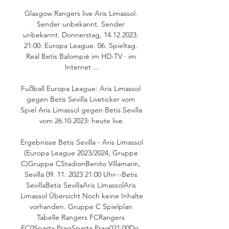
Glasgow Rangers live Aris Limassol. 
Sender unbekannt. Sender 
unbekannt. Donnerstag, 14.12.2023. 
21:00. Europa League. 06. Spieltag. 
Real Betis Balompié im HD-TV · im 
Internet ...

Fußball Europa League: Aris Limassol 
gegen Betis Sevilla Liveticker vom 
Spiel Aris Limassol gegen Betis Sevilla 
vom 26.10.2023: heute live.

Ergebnisse Betis Sevilla - Aris Limassol 
(Europa League 2023/2024, Gruppe 
C)Gruppe CStadionBenito Villamarín, 
Sevilla 09. 11. 2023 21:00 Uhr-:-Betis 
SevillaBetis SevillaAris LimassolAris 
Limassol Übersicht Noch keine Inhalte 
vorhanden. Gruppe C Spielplan 
Tabelle Rangers FCRangers 
FC0Sparta PragSparta Prag021:00Do, 