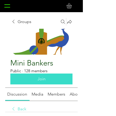
Groups
Mini Bankers
Public
·
128 members
Join
Discussion
Media
Members
About
Back