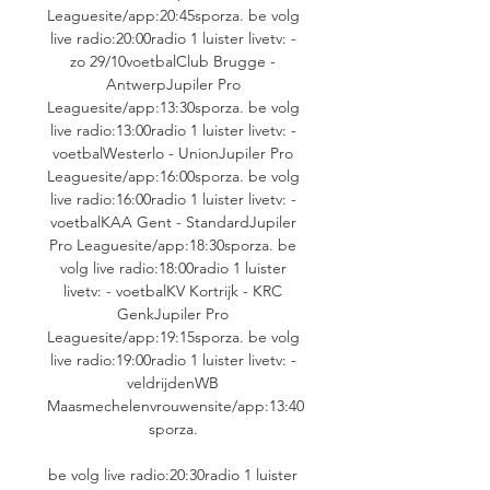
Leaguesite/app:20:45sporza. be volg 
live radio:20:00radio 1 luister livetv: - 
zo 29/10voetbalClub Brugge - 
AntwerpJupiler Pro 
Leaguesite/app:13:30sporza. be volg 
live radio:13:00radio 1 luister livetv: - 
voetbalWesterlo - UnionJupiler Pro 
Leaguesite/app:16:00sporza. be volg 
live radio:16:00radio 1 luister livetv: - 
voetbalKAA Gent - StandardJupiler 
Pro Leaguesite/app:18:30sporza. be 
volg live radio:18:00radio 1 luister 
livetv: - voetbalKV Kortrijk - KRC 
GenkJupiler Pro 
Leaguesite/app:19:15sporza. be volg 
live radio:19:00radio 1 luister livetv: - 
veldrijdenWB 
Maasmechelenvrouwensite/app:13:40
sporza. 

be volg live radio:20:30radio 1 luister 