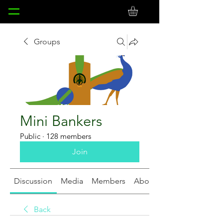
Groups
Mini Bankers
Public
·
128 members
Join
Discussion
Media
Members
About
Back