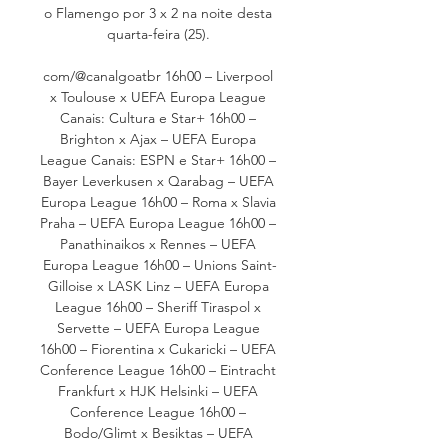
o Flamengo por 3 x 2 na noite desta 
quarta-feira (25). 

com/@canalgoatbr 16h00 – Liverpool 
x Toulouse x UEFA Europa League 
Canais: Cultura e Star+ 16h00 – 
Brighton x Ajax – UEFA Europa 
League Canais: ESPN e Star+ 16h00 – 
Bayer Leverkusen x Qarabag – UEFA 
Europa League 16h00 – Roma x Slavia 
Praha – UEFA Europa League 16h00 – 
Panathinaikos x Rennes – UEFA 
Europa League 16h00 – Unions Saint-
Gilloise x LASK Linz – UEFA Europa 
League 16h00 – Sheriff Tiraspol x 
Servette – UEFA Europa League 
16h00 – Fiorentina x Cukaricki – UEFA 
Conference League 16h00 – Eintracht 
Frankfurt x HJK Helsinki – UEFA 
Conference League 16h00 – 
Bodo/Glimt x Besiktas – UEFA 