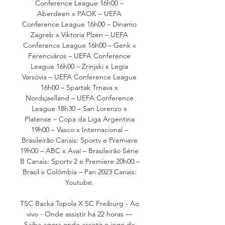
Conference League 16h00 – 
Aberdeen x PAOK – UEFA 
Conference League 16h00 – Dinamo 
Zagreb x Viktoria Plzen – UEFA 
Conference League 16h00 – Genk x 
Ferencváros – UEFA Conference 
League 16h00 – Zrinjski x Legia 
Varsóvia – UEFA Conference League 
16h00 – Spartak Trnava x 
Nordsjaelland – UEFA Conference 
League 18h30 – San Lorenzo x 
Platense – Copa da Liga Argentina 
19h00 – Vasco x Internacional – 
Brasileirão Canais: Sportv e Premiere 
19h00 – ABC x Avaí – Brasileirão Série 
B Canais: Sportv 2 e Premiere 20h00 – 
Brasil x Colômbia – Pan 2023 Canais: 
Youtube. 

TSC Backa Topola X SC Freiburg - Ao 
vivo - Onde assistir há 22 horas — 
Saiba agora onde assistir o jogo de 