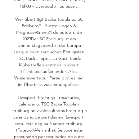
16h00 – Liverpool x Toulouse ...

Wer überträgt Backa Topola vs. SC 
Freiburg? - Aufstellungen & 
Prognose90min·24 de outubro de 
2023Der SC Freiburg ist am 
Donnerstagabend in der Europa 
League beim serbischen Erstligisten 
TSC Backa Topola zu Gast. Beide 
Klubs treffen erstmals in einem 
Pflichtspiel aufeinander. Alles 
Wissenswerte zur Partie gibt es hier 
im Überblick zusammengefasst. 

Livesport: Freiburg - resultados, 
calendário, TSC Backa Topola x 
Freiburg ao vivoResultados Freiburg e 
calendário de partidas em Livesport. 
com. Esta página é sobre Freiburg, 
(Futebol/Alemanha). Se você está 
procurando por resultados de outra 