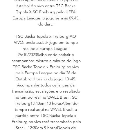
futebol Ao vivo entre TSC Backa 
Topola X SC Freiburg pelo UEFA 
Europa League, o jogo será às 09:45, 
do dia ...

TSC Backa Topola x Freiburg AO 
VIVO: onde assistir jogo em tempo 
real pela Europa League | 
26/10/2023Saiba onde assistir e 
acompanhar minuto a minuto do jogo 
TSC Backa Topola x Freiburg ao vivo 
pela Europa League no dia 26 de 
Outubro. Horário do jogo: 13h45. 
Acompanhe todos os lances da 
transmissão, escalações e o resultado 
no tempo real no VAVEL Brasil! SC 
Freiburg13:40em 10 horasAlém do 
tempo real aqui na VAVEL Brasil, a 
partida entre TSC Backa Topola x 
Freiburg ao vivo terá transmissão pelo 
Star+. 12:30em 9 horasDepois de 