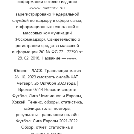
информации сетевое издание 
«www. matchtv. ru» 
зарегистрировано Федеральной 
службой по надзору в сфере связи, 
информационных технологий и 
массовых коммуникаций 
(Роскомнадзор). Свидетельство о 
регистрации средства массовой 
информации ЭЛ № ФС 77 - 72390 от 
28. 02. 2018. Название — www. 

Юнион - ЛАСК. Трансляция матча 
26. 10. 2023 смотреть онлайнЧАТ | 
Четверг, 26 Октября 2023 года | 
Время: 07:14 Новости спорта: 
Футбол, Лига Чемпионов и Европы, 
Хоккей, Теннис, обзоры, статистика, 
таблицы, голы, повторы, 
результаты, трансляции онлайн 
Футбол: Лига Европы 2021-2022. 
Обзор, отчет, статистика и 
результат матча. 
