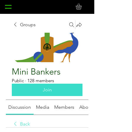
Groups
Mini Bankers
Public
·
128 members
Join
Discussion
Media
Members
About
Back