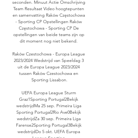
seconden. Minuut Actie Omschrijving 
Team Resultaat Video hoogtepunten 
en samenvatting Raków Częstochowa 
- Sporting CP Opstellingen Raków 
Częstochowa - Sporting CP De 
opstellingen van beide teams zijn op 
dit moment nog niet bekend. 

Raków Czestochowa - Europa League 
2023/2024 Wedstrijd van Speeldag 3 
uit de Europa League 2023/2024 
tussen Raków Czestochowa en 
Sporting Lissabon.

UEFA Europa League Sturm 
Graz1Sporting Portugal2Bekijk 
wedstrijdMa 25 sep. Primeira Liga 
Sporting Portugal2Rio Ave0Bekijk 
wedstrijdZa 30 sep. Primeira Liga 
Farense2Sporting Portugal3Bekijk 
wedstrijdDo 5 okt. UEFA Europa 
League Sporting 