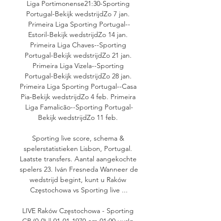
Liga Portimonense21:30-Sporting 
Portugal-Bekijk wedstrijdZo 7 jan. 
Primeira Liga Sporting Portugal--
Estoril-Bekijk wedstrijdZo 14 jan. 
Primeira Liga Chaves--Sporting 
Portugal-Bekijk wedstrijdZo 21 jan. 
Primeira Liga Vizela--Sporting 
Portugal-Bekijk wedstrijdZo 28 jan. 
Primeira Liga Sporting Portugal--Casa 
Pia-Bekijk wedstrijdZo 4 feb. Primeira 
Liga Famalicão--Sporting Portugal-
Bekijk wedstrijdZo 11 feb. 

Sporting live score, schema & 
spelerstatistieken Lisbon, Portugal. 
Laatste transfers. Aantal aangekochte 
spelers 23. Iván Fresneda Wanneer de 
wedstrijd begint, kunt u Raków 
Częstochowa vs Sporting live ...

LIVE Raków Częstochowa - Sporting 
CP (0-0) || 01-01-1970 om 01:00 uurIn 