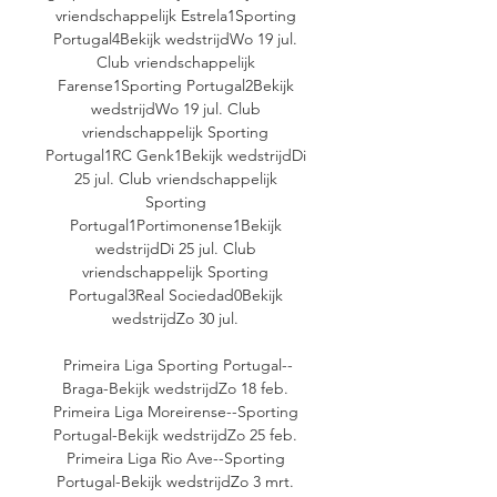
vriendschappelijk Estrela1Sporting 
Portugal4Bekijk wedstrijdWo 19 jul. 
Club vriendschappelijk 
Farense1Sporting Portugal2Bekijk 
wedstrijdWo 19 jul. Club 
vriendschappelijk Sporting 
Portugal1RC Genk1Bekijk wedstrijdDi 
25 jul. Club vriendschappelijk 
Sporting 
Portugal1Portimonense1Bekijk 
wedstrijdDi 25 jul. Club 
vriendschappelijk Sporting 
Portugal3Real Sociedad0Bekijk 
wedstrijdZo 30 jul. 

Primeira Liga Sporting Portugal--
Braga-Bekijk wedstrijdZo 18 feb. 
Primeira Liga Moreirense--Sporting 
Portugal-Bekijk wedstrijdZo 25 feb. 
Primeira Liga Rio Ave--Sporting 
Portugal-Bekijk wedstrijdZo 3 mrt. 