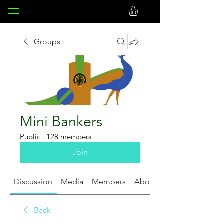
Groups
Mini Bankers
Public
·
128 members
Join
Discussion
Media
Members
About
Back