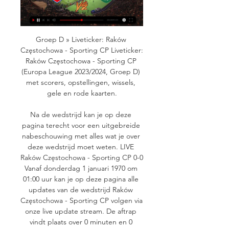
Groep D » Liveticker: Raków 
Częstochowa - Sporting CP Liveticker: 
Raków Częstochowa - Sporting CP 
(Europa League 2023/2024, Groep D) 
met scorers, opstellingen, wissels, 
gele en rode kaarten.

Na de wedstrijd kan je op deze 
pagina terecht voor een uitgebreide 
nabeschouwing met alles wat je over 
deze wedstrijd moet weten. LIVE 
Raków Częstochowa - Sporting CP 0-0 
Vanaf donderdag 1 januari 1970 om 
01:00 uur kan je op deze pagina alle 
updates van de wedstrijd Raków 
Częstochowa - Sporting CP volgen via 
onze live update stream. De aftrap 
vindt plaats over 0 minuten en 0 