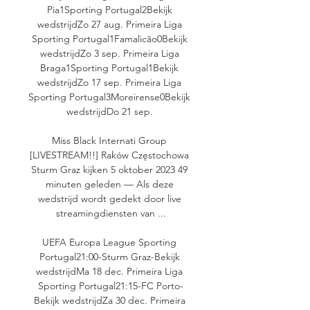
Pia1Sporting Portugal2Bekijk 
wedstrijdZo 27 aug. Primeira Liga 
Sporting Portugal1Famalicão0Bekijk 
wedstrijdZo 3 sep. Primeira Liga 
Braga1Sporting Portugal1Bekijk 
wedstrijdZo 17 sep. Primeira Liga 
Sporting Portugal3Moreirense0Bekijk 
wedstrijdDo 21 sep. 

Miss Black Internati Group 
[LIVESTREAM!!] Raków Częstochowa 
Sturm Graz kijken 5 oktober 2023 49 
minuten geleden — Als deze 
wedstrijd wordt gedekt door live 
streamingdiensten van ...

UEFA Europa League Sporting 
Portugal21:00-Sturm Graz-Bekijk 
wedstrijdMa 18 dec. Primeira Liga 
Sporting Portugal21:15-FC Porto-
Bekijk wedstrijdZa 30 dec. Primeira 