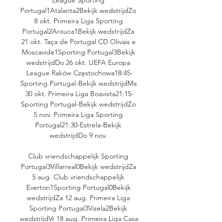
Portugal1Atalanta2Bekijk wedstrijdZo 
8 okt. Primeira Liga Sporting 
Portugal2Arouca1Bekijk wedstrijdZa 
21 okt. Taça de Portugal CD Olivais e 
Moscavide1Sporting Portugal3Bekijk 
wedstrijdDo 26 okt. UEFA Europa 
League Raków Częstochowa18:45-
Sporting Portugal-Bekijk wedstrijdMa 
30 okt. Primeira Liga Boavista21:15-
Sporting Portugal-Bekijk wedstrijdZo 
5 nov. Primeira Liga Sporting 
Portugal21:30-Estrela-Bekijk 
wedstrijdDo 9 nov. 

Club vriendschappelijk Sporting 
Portugal3Villarreal0Bekijk wedstrijdZa 
5 aug. Club vriendschappelijk 
Everton1Sporting Portugal0Bekijk 
wedstrijdZa 12 aug. Primeira Liga 
Sporting Portugal3Vizela2Bekijk 
wedstrijdVr 18 aug. Primeira Liga Casa 