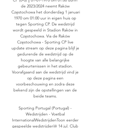
de 2023/2024 neemt Raków 
Częstochowa het donderdag 1 januari 
1970 om 01:00 uur in eigen huis op 
tegen Sporting CP. De wedstrijd 
wordt gespeeld in Stadion Raków in 
Częstochowa. Via de Raków 
Częstochowa - Sporting CP live 
update stream op deze pagina blijf je 
gedurende de wedstrijd op de 
hoogte van alle belangrijke 
gebeurtenissen in het stadion. 
Voorafgaand aan de wedstrijd vind je 
op deze pagina een 
voorbeschouwing en zodra deze 
bekend zijn de opstellingen van de 
beide teams. 

Sporting Portugal (Portugal) - 
Wedstrijden - Voetbal 
InternationalWedstrijdenToon eerder 
gespeelde wedstrijdenVr 14 jul. Club 