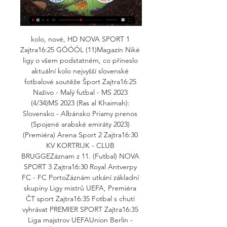
kolo, nové, HD NOVA SPORT 1 
Zajtra16:25 GÓÓÓL (11)Magazín Niké 
ligy o všem podstatném, co přineslo 
aktuální kolo nejvyšší slovenské 
fotbalové soutěže Šport Zajtra16:25 
Naživo - Malý futbal - MS 2023 
(4/34)MS 2023 (Ras al Khaimah): 
Slovensko - Albánsko Priamy prenos 
(Spojené arabské emiráty 2023) 
(Premiéra) Arena Sport 2 Zajtra16:30 
KV KORTRIJK - CLUB 
BRUGGEZáznam z 11. (Futbal) NOVA 
SPORT 3 Zajtra16:30 Royal Antverpy 
FC - FC PortoZáznám utkání základní 
skupiny Ligy mistrů UEFA, Premiéra 
ČT sport Zajtra16:35 Fotbal s chutí 
vyhrávat PREMIER SPORT Zajtra16:35 
Liga majstrov UEFAUnion Berlín - 