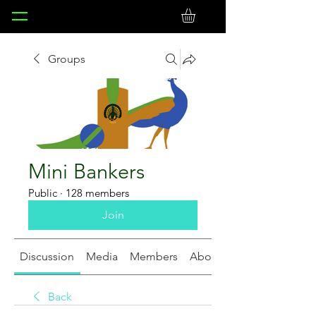
Groups
Mini Bankers
Public
·
128 members
Join
Discussion
Media
Members
About
Back