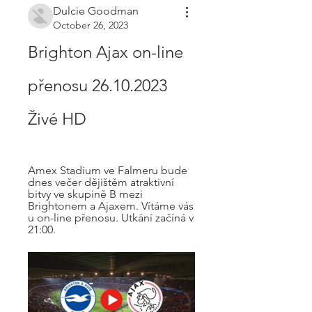
Dulcie Goodman
October 26, 2023
Brighton Ajax on-line 
přenosu 26.10.2023 
Živé HD
Amex Stadium ve Falmeru bude 
dnes večer dějištěm atraktivní 
bitvy ve skupině B mezi 
Brightonem a Ajaxem. Vítáme vás 
u on-line přenosu. Utkání začíná v 
21:00.