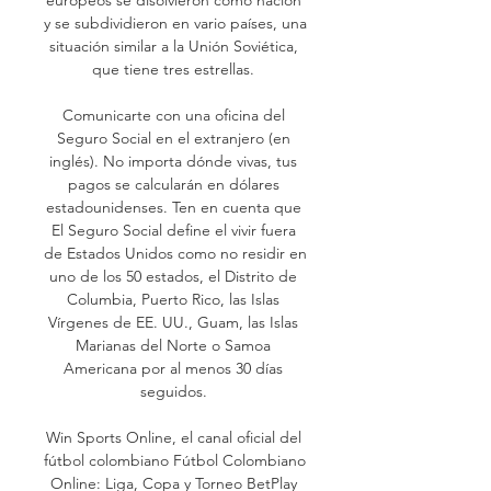
y se subdividieron en vario países, una 
situación similar a la Unión Soviética, 
que tiene tres estrellas. 

Comunicarte con una oficina del 
Seguro Social en el extranjero (en 
inglés). No importa dónde vivas, tus 
pagos se calcularán en dólares 
estadounidenses. Ten en cuenta que 
El Seguro Social define el vivir fuera 
de Estados Unidos como no residir en 
uno de los 50 estados, el Distrito de 
Columbia, Puerto Rico, las Islas 
Vírgenes de EE. UU., Guam, las Islas 
Marianas del Norte o Samoa 
Americana por al menos 30 días 
seguidos. 

Win Sports Online, el canal oficial del 
fútbol colombiano Fútbol Colombiano 
Online: Liga, Copa y Torneo BetPlay 