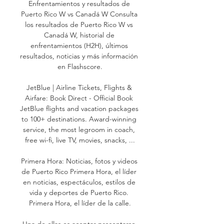
Enfrentamientos y resultados de 
Puerto Rico W vs Canadá W Consulta 
los resultados de Puerto Rico W vs 
Canadá W, historial de 
enfrentamientos (H2H), últimos 
resultados, noticias y más información 
en Flashscore.

JetBlue | Airline Tickets, Flights & 
Airfare: Book Direct - Official Book 
JetBlue flights and vacation packages 
to 100+ destinations. Award-winning 
service, the most legroom in coach, 
free wi-fi, live TV, movies, snacks, ...

Primera Hora: Noticias, fotos y videos 
de Puerto Rico Primera Hora, el líder 
en noticias, espectáculos, estilos de 
vida y deportes de Puerto Rico. 
Primera Hora, el líder de la calle.

Una de ellas es aceptar presentarse 