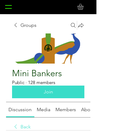
Groups
Mini Bankers
Public
·
128 members
Join
Discussion
Media
Members
About
Back