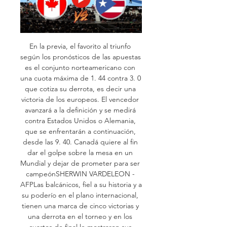
En la previa, el favorito al triunfo 
según los pronósticos de las apuestas 
es el conjunto norteamericano con 
una cuota máxima de 1. 44 contra 3. 0 
que cotiza su derrota, es decir una 
victoria de los europeos. El vencedor 
avanzará a la definición y se medirá 
contra Estados Unidos o Alemania, 
que se enfrentarán a continuación, 
desde las 9. 40. Canadá quiere al fin 
dar el golpe sobre la mesa en un 
Mundial y dejar de prometer para ser 
campeónSHERWIN VARDELEON - 
AFPLas balcánicos, fiel a su historia y a 
su poderío en el plano internacional, 
tienen una marca de cinco victorias y 
una derrota en el torneo y en los 
cuartos de final le mostraron sus 