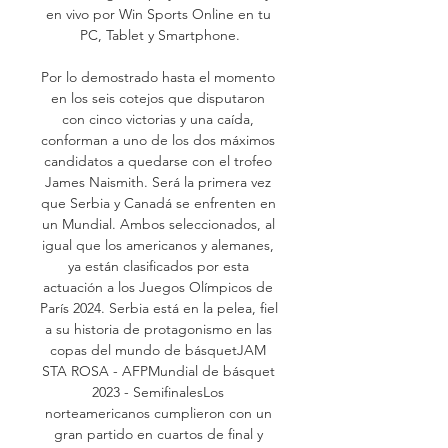
en vivo por Win Sports Online en tu 
PC, Tablet y Smartphone.

Por lo demostrado hasta el momento 
en los seis cotejos que disputaron 
con cinco victorias y una caída, 
conforman a uno de los dos máximos 
candidatos a quedarse con el trofeo 
James Naismith. Será la primera vez 
que Serbia y Canadá se enfrenten en 
un Mundial. Ambos seleccionados, al 
igual que los americanos y alemanes, 
ya están clasificados por esta 
actuación a los Juegos Olímpicos de 
París 2024. Serbia está en la pelea, fiel 
a su historia de protagonismo en las 
copas del mundo de básquetJAM 
STA ROSA - AFPMundial de básquet 
2023 - SemifinalesLos 
norteamericanos cumplieron con un 
gran partido en cuartos de final y 