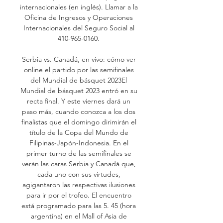
internacionales (en inglés). Llamar a la 
Oficina de Ingresos y Operaciones 
Internacionales del Seguro Social al 
410-965-0160. 

Serbia vs. Canadá, en vivo: cómo ver 
online el partido por las semifinales 
del Mundial de básquet 2023El 
Mundial de básquet 2023 entró en su 
recta final. Y este viernes dará un 
paso más, cuando conozca a los dos 
finalistas que el domingo dirimirán el 
título de la Copa del Mundo de 
Filipinas-Japón-Indonesia. En el 
primer turno de las semifinales se 
verán las caras Serbia y Canadá que, 
cada uno con sus virtudes, 
agigantaron las respectivas ilusiones 
para ir por el trofeo. El encuentro 
está programado para las 5. 45 (hora 
argentina) en el Mall of Asia de 