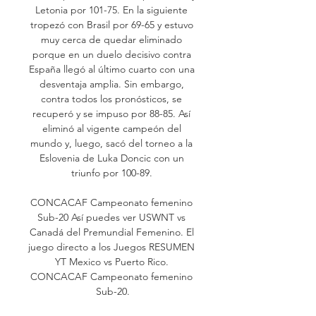
Letonia por 101-75. En la siguiente 
tropezó con Brasil por 69-65 y estuvo 
muy cerca de quedar eliminado 
porque en un duelo decisivo contra 
España llegó al último cuarto con una 
desventaja amplia. Sin embargo, 
contra todos los pronósticos, se 
recuperó y se impuso por 88-85. Así 
eliminó al vigente campeón del 
mundo y, luego, sacó del torneo a la 
Eslovenia de Luka Doncic con un 
triunfo por 100-89. 

CONCACAF Campeonato femenino 
Sub-20 Así puedes ver USWNT vs 
Canadá del Premundial Femenino. El 
juego directo a los Juegos RESUMEN 
YT Mexico vs Puerto Rico. 
CONCACAF Campeonato femenino 
Sub-20.
