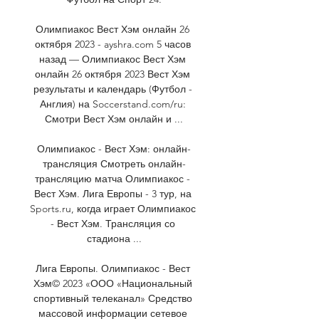
Олимпиакос Вест Хэм онлайн 26 
октября 2023 - ayshra.com 5 часов 
назад — Олимпиакос Вест Хэм 
онлайн 26 октября 2023 Вест Хэм 
результаты и календарь (Футбол - 
Англия) на Soccerstand.com/ru: 
Смотри Вест Хэм онлайн и ...

Олимпиакос - Вест Хэм: онлайн-
трансляция Смотреть онлайн-
трансляцию матча Олимпиакос - 
Вест Хэм. Лига Европы - 3 тур, на 
Sports.ru, когда играет Олимпиакос 
- Вест Хэм. Трансляция со 
стадиона ...

Лига Европы. Олимпиакос - Вест 
Хэм© 2023 «ООО «Национальный 
спортивный телеканал» Средство 
массовой информации сетевое 