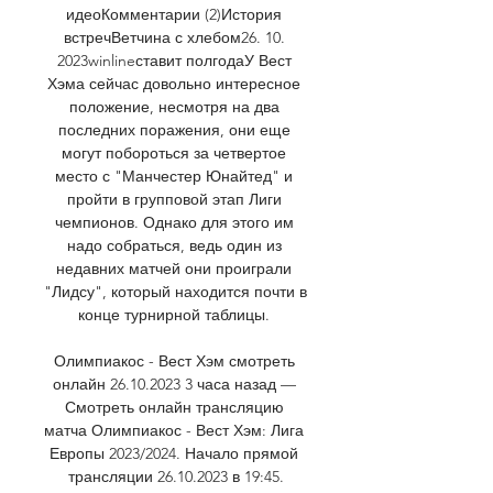
идеоКомментарии (2)История 
встречВетчина с хлебом26. 10. 
2023winlineставит полгодаУ Вест 
Хэма сейчас довольно интересное 
положение, несмотря на два 
последних поражения, они еще 
могут побороться за четвертое 
место с "Манчестер Юнайтед" и 
пройти в групповой этап Лиги 
чемпионов. Однако для этого им 
надо собраться, ведь один из 
недавних матчей они проиграли 
"Лидсу", который находится почти в 
конце турнирной таблицы. 

Олимпиакос - Вест Хэм смотреть 
онлайн 26.10.2023 3 часа назад — 
Смотреть онлайн трансляцию 
матча Олимпиакос - Вест Хэм: Лига 
Европы 2023/2024. Начало прямой 
трансляции 26.10.2023 в 19:45.
