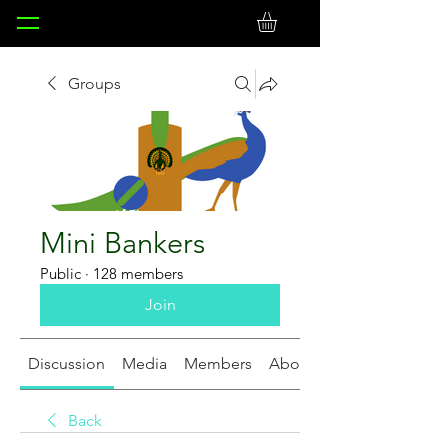
Groups
Mini Bankers
Public
·
128 members
Join
Discussion
Media
Members
About
Back