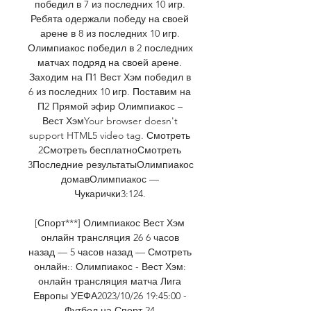
победил в 7 из последних 10 игр. 
Ребята одержали победу на своей 
арене в 8 из последних 10 игр. 
Олимпиакос победил в 2 последних 
матчах подряд на своей арене. 
Заходим на П1 Вест Хэм победил в 
6 из последних 10 игр. Поставим на 
П2 Прямой эфир Олимпиакос – 
Вест ХэмYour browser doesn't 
support HTML5 video tag. Смотреть 
2Смотреть бесплатноСмотреть 
3Последние результатыОлимпиакос 
домавОлимпиакос — 
Чукарички3:124. 

[Спорт***] Олимпиакос Вест Хэм 
онлайн трансляция 26 6 часов 
назад — 5 часов назад — Смотреть 
онлайн:: Олимпиакос - Вест Хэм: 
онлайн трансляция матча Лига 
Европы УЕФА2023/10/26 19:45:00 - 
Футбол на Спорт 24.
