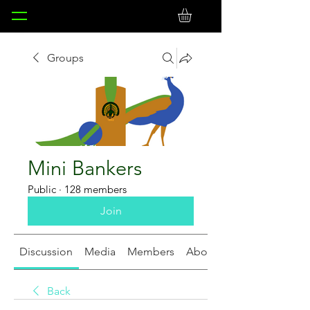
Groups
Mini Bankers
Public
·
128 members
Join
Discussion
Media
Members
About
Back