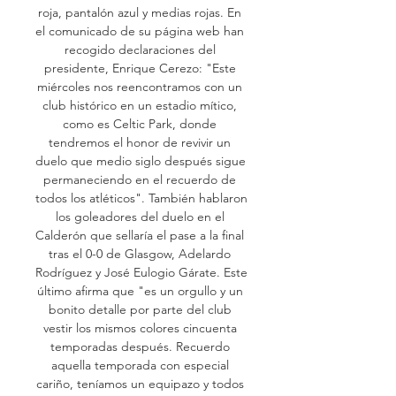
roja, pantalón azul y medias rojas. En 
el comunicado de su página web han 
recogido declaraciones del 
presidente, Enrique Cerezo: "Este 
miércoles nos reencontramos con un 
club histórico en un estadio mítico, 
como es Celtic Park, donde 
tendremos el honor de revivir un 
duelo que medio siglo después sigue 
permaneciendo en el recuerdo de 
todos los atléticos". También hablaron 
los goleadores del duelo en el 
Calderón que sellaría el pase a la final 
tras el 0-0 de Glasgow, Adelardo 
Rodríguez y José Eulogio Gárate. Este 
último afirma que "es un orgullo y un 
bonito detalle por parte del club 
vestir los mismos colores cincuenta 
temporadas después. Recuerdo 
aquella temporada con especial 
cariño, teníamos un equipazo y todos 