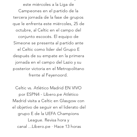
este miércoles a la Liga de 
Campeones en el partido de la 
tercera jornada de la fase de grupos 
que le enfrenta este miércoles, 25 de 
octubre, al Celtic en el campo del 
conjunto escocés. El equipo de 
Simeone se presenta al partido ante 
el Celtic como líder del Grupo E 
después de su empate en la primera 
jornada en el campo del Lazio y su 
posterior victoria en el Metropolitano 
frente al Feyenoord. 

Celtic vs. Atlético Madrid EN VIVO 
por ESPN4 - Líbero.pe Atlético 
Madrid visita a Celtic en Glasgow con 
el objetivo de seguir en el liderato del 
grupo E de la UEFA Champions 
League. Revisa hora y 
canal ...Líbero.pe · Hace 13 horas
