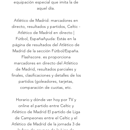
equipación especial que imita la de 
aquel día. 

Atlético de Madrid: marcadores en 
directo, resultados y partidos, Celtic - 
Atlético de Madrid en directo | 
Fútbol, EspañaAyuda: Estás en la 
página de resultados del Atlético de 
Madrid de la sección Fútbol/España. 
Flashscore. es proporciona 
marcadores en directo del Atlético 
de Madrid, resultados parciales y 
finales, clasificaciones y detalles de los 
partidos (goleadores, tarjetas, 
comparación de cuotas, etc. 

Horario y dónde ver hoy por TV y 
online el partido entre Celtic y 
Atlético de Madrid El partido de Liga 
de Campeones entre el Celtic y el 
Atlético de Madrid de la jornada 3 de 
la fase de grupos de la Liga de 