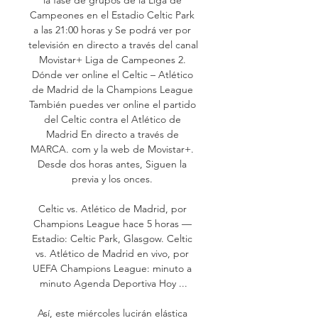
Campeones en el Estadio Celtic Park 
a las 21:00 horas y Se podrá ver por 
televisión en directo a través del canal 
Movistar+ Liga de Campeones 2. 
Dónde ver online el Celtic – Atlético 
de Madrid de la Champions League 
También puedes ver online el partido 
del Celtic contra el Atlético de 
Madrid En directo a través de 
MARCA. com y la web de Movistar+. 
Desde dos horas antes, Siguen la 
previa y los onces. 

Celtic vs. Atlético de Madrid, por 
Champions League hace 5 horas — 
Estadio: Celtic Park, Glasgow. Celtic 
vs. Atlético de Madrid en vivo, por 
UEFA Champions League: minuto a 
minuto Agenda Deportiva Hoy ...

Así, este miércoles lucirán elástica 