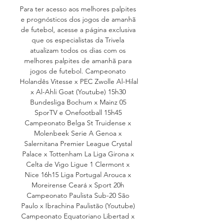
Para ter acesso aos melhores palpites 
e prognósticos dos jogos de amanhã 
de futebol, acesse a página exclusiva 
que os especialistas da Trivela 
atualizam todos os dias com os 
melhores palpites de amanhã para 
jogos de futebol. Campeonato 
Holandês Vitesse x PEC Zwolle Al-Hilal 
x Al-Ahli Goat (Youtube) 15h30 
Bundesliga Bochum x Mainz 05 
SporTV e Onefootball 15h45 
Campeonato Belga St Truidense x 
Molenbeek Serie A Genoa x 
Salernitana Premier League Crystal 
Palace x Tottenham La Liga Girona x 
Celta de Vigo Ligue 1 Clermont x 
Nice 16h15 Liga Portugal Arouca x 
Moreirense Ceará x Sport 20h 
Campeonato Paulista Sub-20 São 
Paulo x Ibrachina Paulistão (Youtube) 
Campeonato Equatoriano Libertad x 