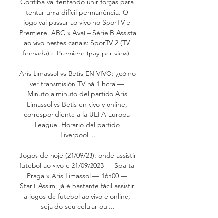
Coritiba vai tentando unir forças para 
tentar uma difícil permanência. O 
jogo vai passar ao vivo no SporTV e 
Premiere. ABC x Avaí – Série B Assista 
ao vivo nestes canais: SporTV 2 (TV 
fechada) e Premiere (pay-per-view). 

Aris Limassol vs Betis EN VIVO: ¿cómo 
ver transmisión TV há 1 hora — 
Minuto a minuto del partido Aris 
Limassol vs Betis en vivo y online, 
correspondiente a la UEFA Europa 
League. Horario del partido 
Liverpool ...

Jogos de hoje (21/09/23): onde assistir 
futebol ao vivo e 21/09/2023 — Sparta 
Praga x Aris Limassol — 16h00 — 
Star+ Assim, já é bastante fácil assistir 
a jogos de futebol ao vivo e online, 
seja do seu celular ou ...
