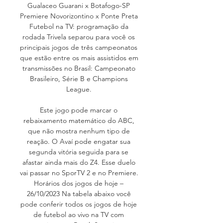
Gualaceo Guarani x Botafogo-SP 
Premiere Novorizontino x Ponte Preta 
Futebol na TV: programação da 
rodada Trivela separou para você os 
principais jogos de três campeonatos 
que estão entre os mais assistidos em 
transmissões no Brasil: Campeonato 
Brasileiro, Série B e Champions 
League. 

Este jogo pode marcar o 
rebaixamento matemático do ABC, 
que não mostra nenhum tipo de 
reação. O Avaí pode engatar sua 
segunda vitória seguida para se 
afastar ainda mais do Z4. Esse duelo 
vai passar no SporTV 2 e no Premiere. 
Horários dos jogos de hoje – 
26/10/2023 Na tabela abaixo você 
pode conferir todos os jogos de hoje 
de futebol ao vivo na TV com 