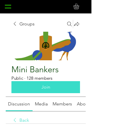
Groups
Mini Bankers
Public
·
128 members
Join
Discussion
Media
Members
About
Back