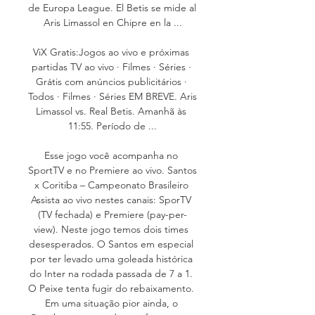
de Europa League. El Betis se mide al 
Aris Limassol en Chipre en la ...

ViX Gratis:Jogos ao vivo e próximas 
partidas TV ao vivo · Filmes · Séries · 
Grátis com anúncios publicitários · 
Todos · Filmes · Séries EM BREVE. Aris 
Limassol vs. Real Betis. Amanhã às 
11:55. Período de ...

Esse jogo você acompanha no 
SportTV e no Premiere ao vivo. Santos 
x Coritiba – Campeonato Brasileiro 
Assista ao vivo nestes canais: SporTV 
(TV fechada) e Premiere (pay-per-
view). Neste jogo temos dois times 
desesperados. O Santos em especial 
por ter levado uma goleada histórica 
do Inter na rodada passada de 7 a 1. 
O Peixe tenta fugir do rebaixamento. 
Em uma situação pior ainda, o 