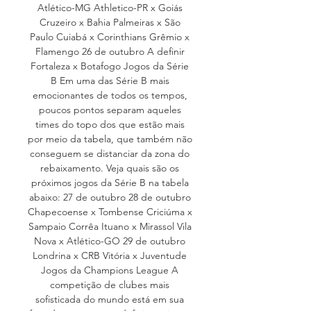
Atlético-MG Athletico-PR x Goiás 
Cruzeiro x Bahia Palmeiras x São 
Paulo Cuiabá x Corinthians Grêmio x 
Flamengo 26 de outubro A definir 
Fortaleza x Botafogo Jogos da Série 
B Em uma das Série B mais 
emocionantes de todos os tempos, 
poucos pontos separam aqueles 
times do topo dos que estão mais 
por meio da tabela, que também não 
conseguem se distanciar da zona do 
rebaixamento. Veja quais são os 
próximos jogos da Série B na tabela 
abaixo: 27 de outubro 28 de outubro 
Chapecoense x Tombense Criciúma x 
Sampaio Corrêa Ituano x Mirassol Vila 
Nova x Atlético-GO 29 de outubro 
Londrina x CRB Vitória x Juventude 
Jogos da Champions League A 
competição de clubes mais 
sofisticada do mundo está em sua 