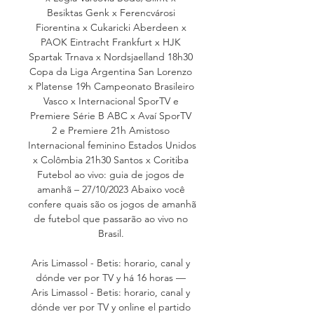
Besiktas Genk x Ferencvárosi 
Fiorentina x Cukaricki Aberdeen x 
PAOK Eintracht Frankfurt x HJK 
Spartak Trnava x Nordsjaelland 18h30 
Copa da Liga Argentina San Lorenzo 
x Platense 19h Campeonato Brasileiro 
Vasco x Internacional SporTV e 
Premiere Série B ABC x Avaí SporTV 
2 e Premiere 21h Amistoso 
Internacional feminino Estados Unidos 
x Colômbia 21h30 Santos x Coritiba 
Futebol ao vivo: guia de jogos de 
amanhã – 27/10/2023 Abaixo você 
confere quais são os jogos de amanhã 
de futebol que passarão ao vivo no 
Brasil. 

Aris Limassol - Betis: horario, canal y 
dónde ver por TV y há 16 horas — 
Aris Limassol - Betis: horario, canal y 
dónde ver por TV y online el partido 