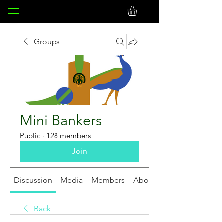
Groups
Mini Bankers
Public
·
128 members
Join
Discussion
Media
Members
About
Back