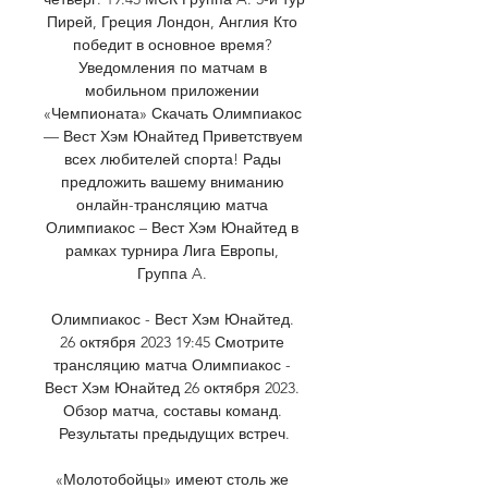
Пирей, Греция Лондон, Англия Кто 
победит в основное время? 
Уведомления по матчам в 
мобильном приложении 
«Чемпионата» Скачать Олимпиакос 
— Вест Хэм Юнайтед Приветствуем 
всех любителей спорта! Рады 
предложить вашему вниманию 
онлайн-трансляцию матча 
Олимпиакос – Вест Хэм Юнайтед в 
рамках турнира Лига Европы, 
Группа A. 

Олимпиакос - Вест Хэм Юнайтед. 
26 октября 2023 19:45 Смотрите 
трансляцию матча Олимпиакос - 
Вест Хэм Юнайтед 26 октября 2023. 
Обзор матча, составы команд. 
Результаты предыдущих встреч.

«Молотобойцы» имеют столь же 