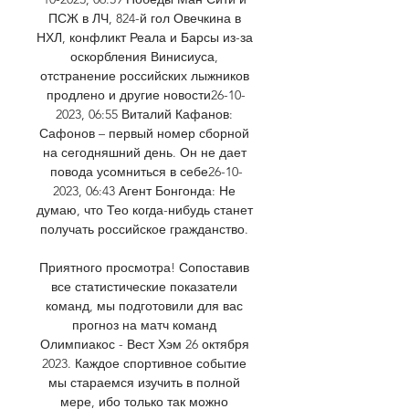
ПСЖ в ЛЧ, 824-й гол Овечкина в 
НХЛ, конфликт Реала и Барсы из-за 
оскорбления Винисиуса, 
отстранение российских лыжников 
продлено и другие новости26-10-
2023, 06:55 Виталий Кафанов: 
Сафонов – первый номер сборной 
на сегодняшний день. Он не дает 
повода усомниться в себе26-10-
2023, 06:43 Агент Бонгонда: Не 
думаю, что Тео когда-нибудь станет 
получать российское гражданство. 

Приятного просмотра! Сопоставив 
все статистические показатели 
команд, мы подготовили для вас 
прогноз на матч команд 
Олимпиакос - Вест Хэм 26 октября 
2023. Каждое спортивное событие 
мы стараемся изучить в полной 
мере, ибо только так можно 