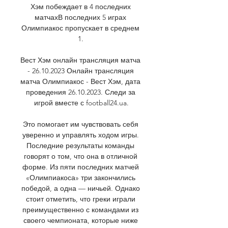
Хэм побеждает в 4 последних 
матчахВ последних 5 играх 
Олимпиакос пропускает в среднем 
1. 

Вест Хэм онлайн трансляция матча 
- 26.10.2023 Онлайн трансляция 
матча Олимпиакос - Вест Хэм, дата 
проведения 26.10.2023. Следи за 
игрой вместе с football24.ua.

Это помогает им чувствовать себя 
уверенно и управлять ходом игры. 
Последние результаты команды 
говорят о том, что она в отличной 
форме. Из пяти последних матчей 
«Олимпиакоса» три закончились 
победой, а одна — ничьей. Однако 
стоит отметить, что греки играли 
преимущественно с командами из 
своего чемпионата, которые ниже 