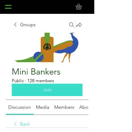
Groups
Mini Bankers
Public
·
128 members
Join
Discussion
Media
Members
About
Back