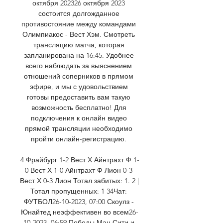
октября 202326 октября 2023 
состоится долгожданное 
противостояние между командами 
Олимпиакос - Вест Хэм. Смотреть 
трансляцию матча, которая 
запланирована на 16:45. Удобнее 
всего наблюдать за выяснением 
отношений соперников в прямом 
эфире, и мы с удовольствием 
готовы предоставить вам такую 
возможность бесплатно! Для 
подключения к онлайн видео 
прямой трансляции необходимо 
пройти онлайн-регистрацию. 

4 Фрайбург 1-2 Вест Х Айнтрахт Ф 1-
0 Вест Х 1-0 Айнтрахт Ф Лион 0-3 
Вест Х 0-3 Лион Тотал забитых: 1. 2 | 
Тотал пропущенных: 1 34Чат: 
ФУТБОЛ26-10-2023, 07:00 Скоулз - 
Юнайтед неэффективен во всем26-
10-2023, 06:59 Победы Ман Сити и 