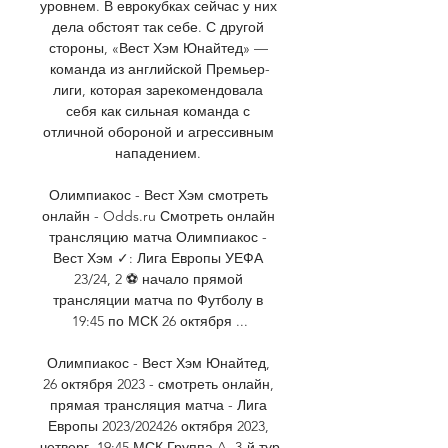
уровнем. В еврокубках сейчас у них 
дела обстоят так себе. С другой 
стороны, «Вест Хэм Юнайтед» — 
команда из английской Премьер-
лиги, которая зарекомендовала 
себя как сильная команда с 
отличной обороной и агрессивным 
нападением. 

Олимпиакос - Вест Хэм смотреть 
онлайн - Odds.ru Смотреть онлайн 
трансляцию матча Олимпиакос - 
Вест Хэм ✓: Лига Европы УЕФА 
23/24, 2 ⚽ начало прямой 
трансляции матча по Футболу в 
19:45 по МСК 26 октября ...

Олимпиакос - Вест Хэм Юнайтед, 
26 октября 2023 - смотреть онлайн, 
прямая трансляция матча - Лига 
Европы 2023/202426 октября 2023, 
четверг. 19:45 МСК Группа A. 3-й тур 