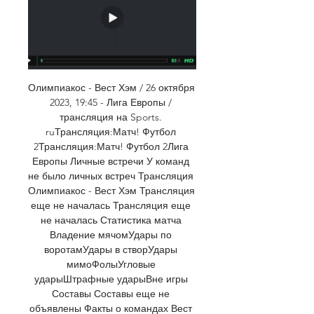
Олимпиакос - Вест Хэм / 26 октября 
2023, 19:45 - Лига Европы / 
трансляция на Sports. 
ruТрансляция:Матч! Футбол 
2Трансляция:Матч! Футбол 2Лига 
Европы Личные встречи У команд 
не было личных встреч Трансляция 
Олимпиакос - Вест Хэм Трансляция 
еще не началась Трансляция еще 
не началась Статистика матча 
Владение мячомУдары по 
воротамУдары в створУдары 
мимоФолыУгловые 
ударыШтрафные ударыВне игры 
Составы Составы еще не 
объявлены Факты о командах Вест 