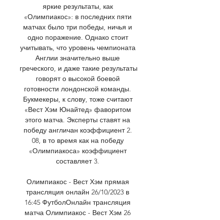
яркие результаты, как 
«Олимпиакос»: в последних пяти 
матчах было три победы, ничья и 
одно поражение. Однако стоит 
учитывать, что уровень чемпионата 
Англии значительно выше 
греческого, и даже такие результаты 
говорят о высокой боевой 
готовности лондонской команды. 
Букмекеры, к слову, тоже считают 
«Вест Хэм Юнайтед» фаворитом 
этого матча. Эксперты ставят на 
победу англичан коэффициент 2. 
08, в то время как на победу 
«Олимпиакоса» коэффициент 
составляет 3. 

Олимпиакос - Вест Хэм прямая 
трансляция онлайн 26/10/2023 в 
16:45 ФутболОнлайн трансляция 
матча Олимпиакос - Вест Хэм 26 