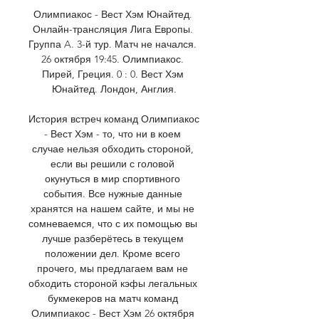
Олимпиакос - Вест Хэм Юнайтед. 
Онлайн-трансляция Лига Европы. 
Группа A. 3-й тур. Матч не начался. 
26 октября 19:45. Олимпиакос. 
Пирей, Греция. 0 : 0. Вест Хэм 
Юнайтед. Лондон, Англия.

История встреч команд Олимпиакос 
- Вест Хэм - то, что ни в коем 
случае нельзя обходить стороной, 
если вы решили с головой 
окунуться в мир спортивного 
события. Все нужные данные 
хранятся на нашем сайте, и мы не 
сомневаемся, что с их помощью вы 
лучше разберётесь в текущем 
положении дел. Кроме всего 
прочего, мы предлагаем вам не 
обходить стороной кэфы легальных 
букмекеров на матч команд 
Олимпиакос - Вест Хэм 26 октября 