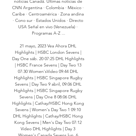
noticias Canadá. Últimas noticias de 
CNN Argentina · Colombia · México · 
Caribe · Centroamérica · Zona andina 
· Cono sur · Estados Unidos · Directo 
USA Señal en vivo (Venezuela) · 
Programas A-Z ...

21 mayo, 2023 Vea Ahora DHL 
Highlights | HSBC London Sevens | 
Day One sáb. 20 07:25 DHL Highlights 
| HSBC France Sevens | Day Two 13 
07:30 Women'sVideo 09:44 DHL 
Highlights | HSBC Singapore Rugby 
Sevens | Day Two 9 abril, 09:06 DHL 
Highlights | HSBC Singapore Rugby 
Sevens | Day One 8 08:06 DHL 
Highlights | Cathay/HSBC Hong Kong 
Sevens | Women's Day Two 1 09:10 
DHL Highlights | Cathay/HSBC Hong 
Kong Sevens | Men's Day Two 07:12 
Video DHL Highlights | Day 3 
Women's Canada Sevens lun. 6 