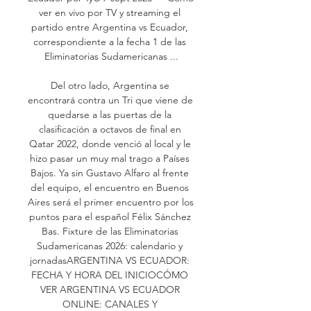
ver en vivo por TV y streaming el 
partido entre Argentina vs Ecuador, 
correspondiente a la fecha 1 de las 
Eliminatorias Sudamericanas ...

Del otro lado, Argentina se 
encontrará contra un Tri que viene de 
quedarse a las puertas de la 
clasificación a octavos de final en 
Qatar 2022, donde venció al local y le 
hizo pasar un muy mal trago a Países 
Bajos. Ya sin Gustavo Alfaro al frente 
del equipo, el encuentro en Buenos 
Aires será el primer encuentro por los 
puntos para el español Félix Sánchez 
Bas. Fixture de las Eliminatorias 
Sudamericanas 2026: calendario y 
jornadasARGENTINA VS ECUADOR: 
FECHA Y HORA DEL INICIOCÓMO 
VER ARGENTINA VS ECUADOR 
ONLINE: CANALES Y 