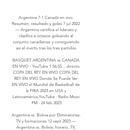
Argentina 7-1 Canadá en vivo: 
Resumen, resultado y goles 7 jul 2022 
— Argentina certifica el liderato y 
clasifica a octavos goleando al 
conjunto canadiense y consiguiendo 
así el invicto tras los tres partidos.

BASQUET ARGENTINA vs CANADA 
EN VIVO - YouTube 1:56:55... directo 
COPA DEL REY EN VIVO COPA DEL 
REY EN VIVO Donde Se Puede Ver 
EN VIVO el Mundial de Basketball de 
la FIBA 2023 en USA y 
Latinoamérica.YouTube · Radio Moov 
FM · 24 feb 2023

Argentina vs. Bolivia por Eliminatorias: 
TV y formaciones 12 sept 2023 — 
Argentina vs. Bolivia: horario, TV, 