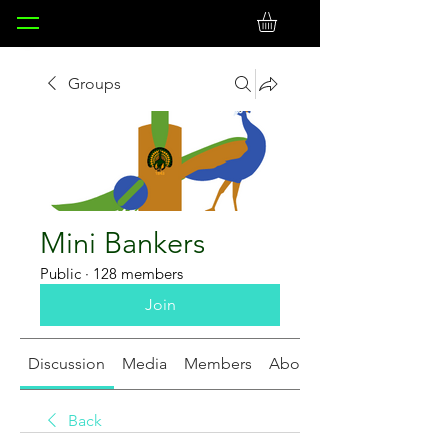
Groups
Mini Bankers
Public
·
128 members
Join
Discussion
Media
Members
About
Back