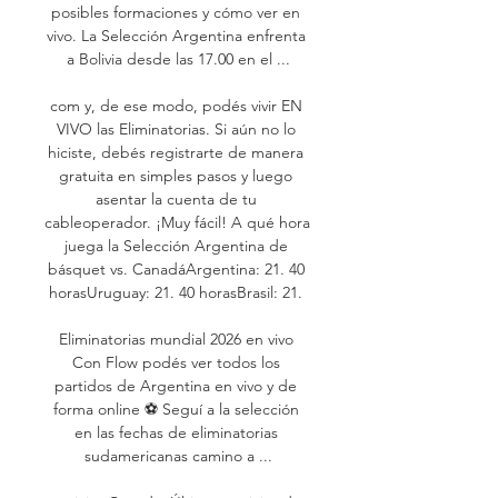
posibles formaciones y cómo ver en 
vivo. La Selección Argentina enfrenta 
a Bolivia desde las 17.00 en el ...

com y, de ese modo, podés vivir EN 
VIVO las Eliminatorias. Si aún no lo 
hiciste, debés registrarte de manera 
gratuita en simples pasos y luego 
asentar la cuenta de tu 
cableoperador. ¡Muy fácil! A qué hora 
juega la Selección Argentina de 
básquet vs. CanadáArgentina: 21. 40 
horasUruguay: 21. 40 horasBrasil: 21. 

Eliminatorias mundial 2026 en vivo 
Con Flow podés ver todos los 
partidos de Argentina en vivo y de 
forma online ⚽ Seguí a la selección 
en las fechas de eliminatorias 
sudamericanas camino a ...
