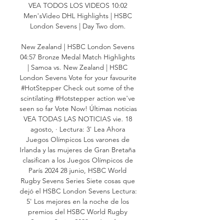
VEA TODOS LOS VIDEOS 10:02 
Men'sVideo DHL Highlights | HSBC 
London Sevens | Day Two dom. 

New Zealand | HSBC London Sevens 
04:57 Bronze Medal Match Highlights 
| Samoa vs. New Zealand | HSBC 
London Sevens Vote for your favourite 
#HotStepper Check out some of the 
scintilating #Hotstepper action we've 
seen so far Vote Now! Últimas noticias 
VEA TODAS LAS NOTICIAS vie. 18 
agosto, · Lectura: 3' Lea Ahora 
Juegos Olímpicos Los varones de 
Irlanda y las mujeres de Gran Bretaña 
clasifican a los Juegos Olímpicos de 
París 2024 28 junio, HSBC World 
Rugby Sevens Series Siete cosas que 
dejó el HSBC London Sevens Lectura: 
5' Los mejores en la noche de los 
premios del HSBC World Rugby 