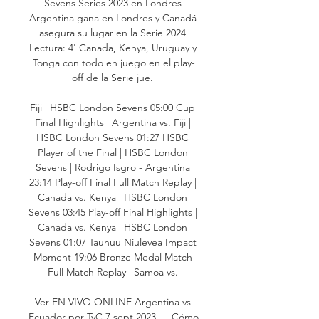
Sevens Series 2023 en Londres 
Argentina gana en Londres y Canadá 
asegura su lugar en la Serie 2024 
Lectura: 4' Canada, Kenya, Uruguay y 
Tonga con todo en juego en el play-
off de la Serie jue. 

Fiji | HSBC London Sevens 05:00 Cup 
Final Highlights | Argentina vs. Fiji | 
HSBC London Sevens 01:27 HSBC 
Player of the Final | HSBC London 
Sevens | Rodrigo Isgro - Argentina 
23:14 Play-off Final Full Match Replay | 
Canada vs. Kenya | HSBC London 
Sevens 03:45 Play-off Final Highlights | 
Canada vs. Kenya | HSBC London 
Sevens 01:07 Taunuu Niulevea Impact 
Moment 19:06 Bronze Medal Match 
Full Match Replay | Samoa vs. 

Ver EN VIVO ONLINE Argentina vs 
Ecuador por TyC 7 sept 2023 — Cómo 