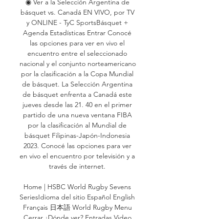
◉ Ver a la Selección Argentina de 
básquet vs. Canadá EN VIVO, por TV 
y ONLINE - TyC SportsBásquet + 
Agenda Estadísticas Entrar Conocé 
las opciones para ver en vivo el 
encuentro entre el seleccionado 
nacional y el conjunto norteamericano 
por la clasificación a la Copa Mundial 
de básquet. La Selección Argentina 
de básquet enfrenta a Canadá este 
jueves desde las 21. 40 en el primer 
partido de una nueva ventana FIBA 
por la clasificación al Mundial de 
básquet Filipinas-Japón-Indonesia 
2023. Conocé las opciones para ver 
en vivo el encuentro por televisión y a 
través de internet. 

Home | HSBC World Rugby Sevens 
SeriesIdioma del sitio Español English 
Français 日本語 World Rugby Menu 
Cerrar ¿Dónde ver? Entradas Video 