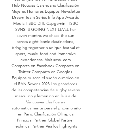
Hub Noticias Calendario Clasificación 
Mujeres Hombres Equipos Newsletter 
Dream Team Series Info App Awards 
Media HSBC DHL Capgemini HSBC 
SVNS IS GOING NEXT LEVEL For 
seven months we chase the sun 
across eight iconic destinations, 
bringing together a unique festival of 
sport, music, food and immersive 
experiences. Visit svns. com 
Comparta en Facebook Comparta en 
Twitter Comparta en Google+ 
Equipos buscan el sueño olímpico en 
el RAN Sevens 2023 Los ganadores 
de las competencias de rugby sevens 
masculino y femenino en la isla de 
Vancouver clasificarán 
automáticamente para el próximo año 
en París. Clasificación Olímpica 
Principal Partner Global Partner 
Technical Partner Vea los highlights 