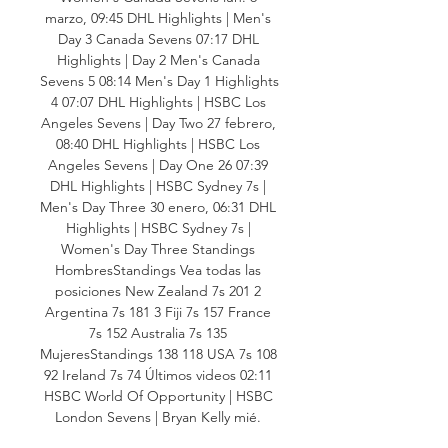
marzo, 09:45 DHL Highlights | Men's 
Day 3 Canada Sevens 07:17 DHL 
Highlights | Day 2 Men's Canada 
Sevens 5 08:14 Men's Day 1 Highlights 
4 07:07 DHL Highlights | HSBC Los 
Angeles Sevens | Day Two 27 febrero, 
08:40 DHL Highlights | HSBC Los 
Angeles Sevens | Day One 26 07:39 
DHL Highlights | HSBC Sydney 7s | 
Men's Day Three 30 enero, 06:31 DHL 
Highlights | HSBC Sydney 7s | 
Women's Day Three Standings 
HombresStandings Vea todas las 
posiciones New Zealand 7s 201 2 
Argentina 7s 181 3 Fiji 7s 157 France 
7s 152 Australia 7s 135 
MujeresStandings 138 118 USA 7s 108 
92 Ireland 7s 74 Últimos videos 02:11 
HSBC World Of Opportunity | HSBC 
London Sevens | Bryan Kelly mié. 
