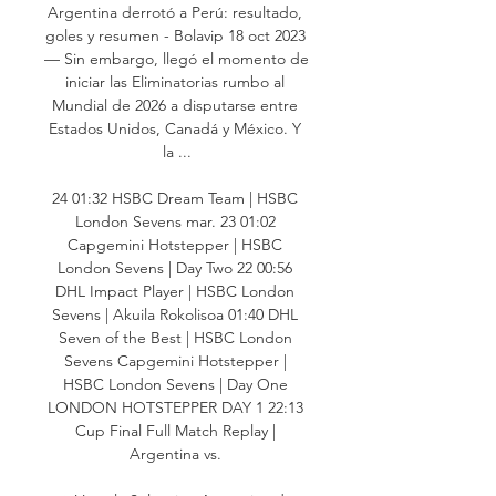
Argentina derrotó a Perú: resultado, 
goles y resumen - Bolavip 18 oct 2023 
— Sin embargo, llegó el momento de 
iniciar las Eliminatorias rumbo al 
Mundial de 2026 a disputarse entre 
Estados Unidos, Canadá y México. Y 
la ...

24 01:32 HSBC Dream Team | HSBC 
London Sevens mar. 23 01:02 
Capgemini Hotstepper | HSBC 
London Sevens | Day Two 22 00:56 
DHL Impact Player | HSBC London 
Sevens | Akuila Rokolisoa 01:40 DHL 
Seven of the Best | HSBC London 
Sevens Capgemini Hotstepper | 
HSBC London Sevens | Day One 
LONDON HOTSTEPPER DAY 1 22:13 
Cup Final Full Match Replay | 
Argentina vs. 
