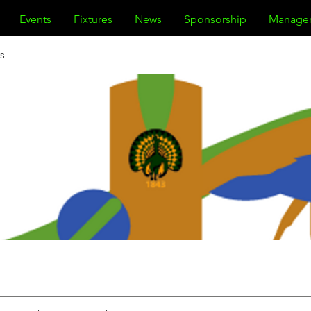
Events
Fixtures
News
Sponsorship
Manage
s