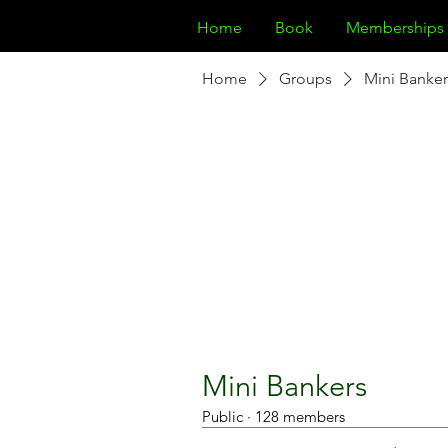
Home
Book
Memberships
Home
Groups
Mini Banker
Mini Bankers
Public
·
128 members