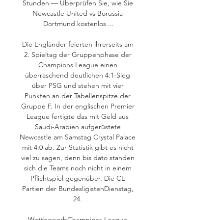
Stunden — Überprüfen Sie, wie Sie 
Newcastle United vs Borussia 
Dortmund kostenlos ...

Die Engländer feierten ihrerseits am 
2. Spieltag der Gruppenphase der 
Champions League einen 
überraschend deutlichen 4:1-Sieg 
über PSG und stehen mit vier 
Punkten an der Tabellenspitze der 
Gruppe F. In der englischen Premier 
League fertigte das mit Geld aus 
Saudi-Arabien aufgerüstete 
Newcastle am Samstag Crystal Palace 
mit 4:0 ab. Zur Statistik gibt es nicht 
viel zu sagen, denn bis dato standen 
sich die Teams noch nicht in einem 
Pflichtspiel gegenüber. Die CL-
Partien der BundesligistenDienstag, 
24. 

WettbewerbChampions League 