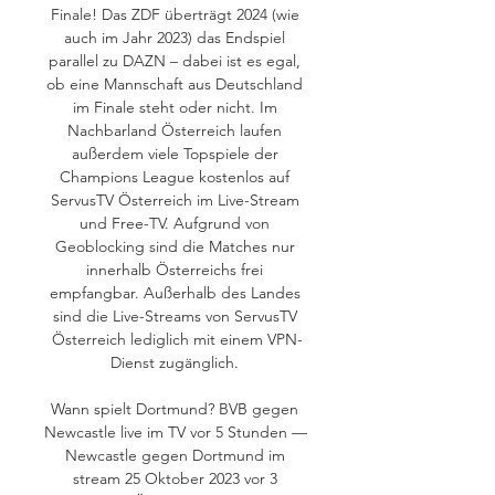
Finale! Das ZDF überträgt 2024 (wie 
auch im Jahr 2023) das Endspiel 
parallel zu DAZN – dabei ist es egal, 
ob eine Mannschaft aus Deutschland 
im Finale steht oder nicht. Im 
Nachbarland Österreich laufen 
außerdem viele Topspiele der 
Champions League kostenlos auf 
ServusTV Österreich im Live-Stream 
und Free-TV. Aufgrund von 
Geoblocking sind die Matches nur 
innerhalb Österreichs frei 
empfangbar. Außerhalb des Landes 
sind die Live-Streams von ServusTV 
Österreich lediglich mit einem VPN-
Dienst zugänglich. 

Wann spielt Dortmund? BVB gegen 
Newcastle live im TV vor 5 Stunden — 
Newcastle gegen Dortmund im 
stream 25 Oktober 2023 vor 3 