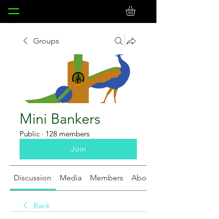
Groups
Mini Bankers
Public
·
128 members
Join
Discussion
Media
Members
About
Back