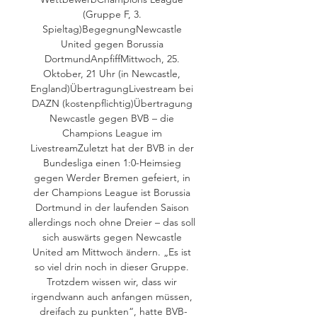
(Gruppe F, 3. 
Spieltag)BegegnungNewcastle 
United gegen Borussia 
DortmundAnpfiffMittwoch, 25. 
Oktober, 21 Uhr (in Newcastle, 
England)ÜbertragungLivestream bei 
DAZN (kostenpflichtig)Übertragung 
Newcastle gegen BVB – die 
Champions League im 
LivestreamZuletzt hat der BVB in der 
Bundesliga einen 1:0-Heimsieg 
gegen Werder Bremen gefeiert, in 
der Champions League ist Borussia 
Dortmund in der laufenden Saison 
allerdings noch ohne Dreier – das soll 
sich auswärts gegen Newcastle 
United am Mittwoch ändern. „Es ist 
so viel drin noch in dieser Gruppe. 
Trotzdem wissen wir, dass wir 
irgendwann auch anfangen müssen, 
dreifach zu punkten“, hatte BVB-