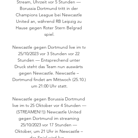
Stream, Uhrzeit vor 5 Stunden — 
Borussia Dortmund tritt in der 
Champions League bei Newcastle 
United an, während RB Leipzig zu 
Hause gegen Roter Stern Belgrad 
spiel.

Newcastle gegen Dortmund live im tv 
25/10/2023 vor 3 Stunden vor 22 
Stunden — Entsprechend unter 
Druck steht das Team nun auswärts 
gegen Newcastle. Newcastle – 
Dortmund findet am Mittwoch (25.10.) 
um 21:00 Uhr statt.

Newcastle gegen Borussia Dortmund 
live im tv 25 Oktober vor 4 Stunden — 
(STREAMEN!!)) Newcastle United 
gegen Dortmund im streaming 
25/10/2023 vor 17 Stunden — 
Oktober, um 21 Uhr in Newcastle – 
das Spiel wird live ...
