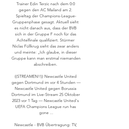
Trainer Edin Terzic nach dem 0:0 
gegen den AC Mailand am 2. 
Spieltag der Champions-League-
Gruppenphase gesagt. Aktuell sieht 
es nicht danach aus, dass der BVB 
sich in der Gruppe F noch für das 
Achtelfinale qualifiziert. Stürmer 
Niclas Füllkrug sieht das zwar anders 
und meinte: „Ich glaube, in dieser 
Gruppe kann man erstmal niemanden 
abschreiben. 

((STREAMEN!!)) Newcastle United 
gegen Dortmund im vor 4 Stunden — 
Newcastle United gegen Borussia 
Dortmund im Live-Stream 25 Oktober 
2023 vor 1 Tag — Newcastle United's 
UEFA Champions League run has 
gone ...

Newcastle - BVB Übertragung: TV, 