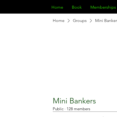
Home
Book
Memberships
Home
Groups
Mini Banker
Mini Bankers
Public
·
128 members