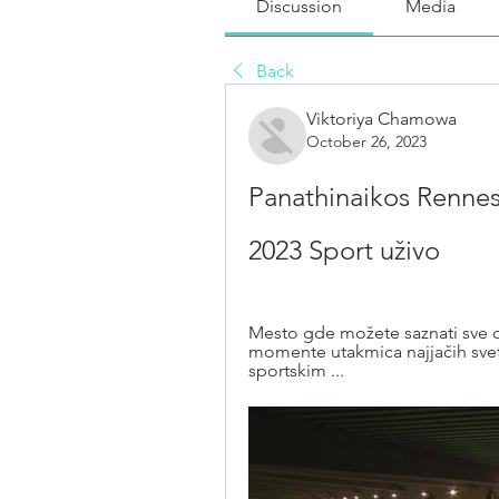
Discussion
Media
Back
Viktoriya Chamowa
October 26, 2023
Panathinaikos Rennes 
2023 Sport uživo
Mesto gde možete saznati sve o
momente utakmica najjačih svetsk
sportskim ...