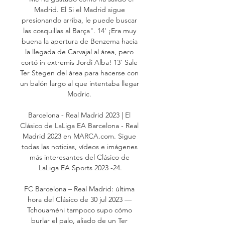
Madrid. El Si el Madrid sigue 
presionando arriba, le puede buscar 
las cosquillas al Barça". 14' ¡Era muy 
buena la apertura de Benzema hacia 
la llegada de Carvajal al área, pero 
cortó in extremis Jordi Alba! 13' Sale 
Ter Stegen del área para hacerse con 
un balón largo al que intentaba llegar 
Modric. 

Barcelona - Real Madrid 2023 | El 
Clásico de LaLiga EA Barcelona - Real 
Madrid 2023 en MARCA.com. Sigue 
todas las noticias, vídeos e imágenes 
más interesantes del Clásico de 
LaLiga EA Sports 2023 -24.

FC Barcelona – Real Madrid: última 
hora del Clásico de 30 jul 2023 — 
Tchouaméni tampoco supo cómo 
burlar el palo, aliado de un Ter 