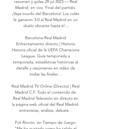
resumen y goles 29 jul 2023 — Real 
Madrid, en vivo. Final del partido. 
¡Vaya triunfo del Barcelona! Los culés 
le ganaron 3-0 al Real Madrid en un 
duelo vibrante hasta el ...

Barcelona-Real Madrid 
Enfrentamiento directo | Historia 
Historia oficial de la UEFA Champions 
League. Guía temporada a 
temporada, estadísticas históricas al 
detalle y resúmenes en vídeo de 
todas las finales ...

Real Madrid TV Online (Directo) | Real 
Madrid C.F. Todo el contenido de 
Real Madrid Televisión en directo en 
la página web oficial del Real Madrid: 
entrevistas, análisis, debate…

Poli Rincón, en Tiempo de Juego: 
"Me ha gustado como ha salido el 