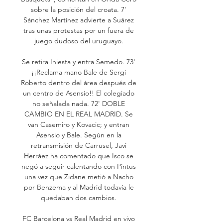
sobre la posición del croata. 7' 
Sánchez Martínez advierte a Suárez 
tras unas protestas por un fuera de 
juego dudoso del uruguayo. 

Se retira Iniesta y entra Semedo. 73' 
¡¡Reclama mano Bale de Sergi 
Roberto dentro del área después de 
un centro de Asensio!! El colegiado 
no señalada nada. 72' DOBLE 
CAMBIO EN EL REAL MADRID. Se 
van Casemiro y Kovacic; y entran 
Asensio y Bale. Según en la 
retransmisión de Carrusel, Javi 
Herráez ha comentado que Isco se 
negó a seguir calentando con Pintus 
una vez que Zidane metió a Nacho 
por Benzema y al Madrid todavía le 
quedaban dos cambios. 

FC Barcelona vs Real Madrid en vivo 