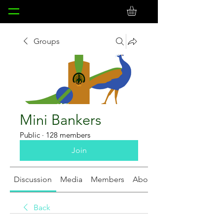
Groups
Mini Bankers
Public
·
128 members
Join
Discussion
Media
Members
About
Back