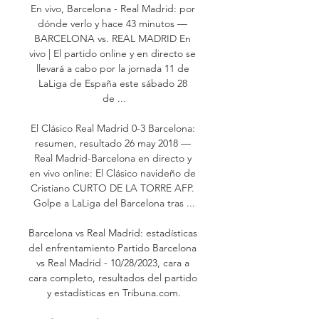
En vivo, Barcelona - Real Madrid: por 
dónde verlo y hace 43 minutos — 
BARCELONA vs. REAL MADRID En 
vivo | El partido online y en directo se 
llevará a cabo por la jornada 11 de 
LaLiga de España este sábado 28 
de ...

El Clásico Real Madrid 0-3 Barcelona: 
resumen, resultado 26 may 2018 — 
Real Madrid-Barcelona en directo y 
en vivo online: El Clásico navideño de 
Cristiano CURTO DE LA TORRE AFP. 
Golpe a LaLiga del Barcelona tras ...

Barcelona vs Real Madrid: estadísticas 
del enfrentamiento Partido Barcelona 
vs Real Madrid - 10/28/2023, cara a 
cara completo, resultados del partido 
y estadísticas en Tribuna.com.
