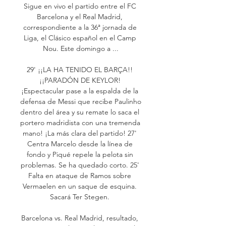
Sigue en vivo el partido entre el FC 
Barcelona y el Real Madrid, 
correspondiente a la 36ª jornada de 
Liga, el Clásico español en el Camp 
Nou. Este domingo a ...

29' ¡¡LA HA TENIDO EL BARÇA!! 
¡¡PARADÓN DE KEYLOR! 
¡Espectacular pase a la espalda de la 
defensa de Messi que recibe Paulinho 
dentro del área y su remate lo saca el 
portero madridista con una tremenda 
mano! ¡La más clara del partido! 27' 
Centra Marcelo desde la línea de 
fondo y Piqué repele la pelota sin 
problemas. Se ha quedado corto. 25' 
Falta en ataque de Ramos sobre 
Vermaelen en un saque de esquina. 
Sacará Ter Stegen. 

Barcelona vs. Real Madrid, resultado, 