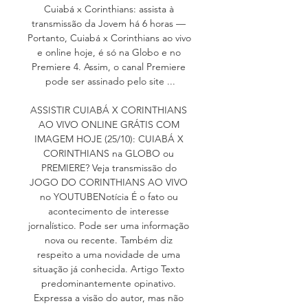
Cuiabá x Corinthians: assista à 
transmissão da Jovem há 6 horas — 
Portanto, Cuiabá x Corinthians ao vivo 
e online hoje, é só na Globo e no 
Premiere 4. Assim, o canal Premiere 
pode ser assinado pelo site ...

ASSISTIR CUIABÁ X CORINTHIANS 
AO VIVO ONLINE GRÁTIS COM 
IMAGEM HOJE (25/10): CUIABÁ X 
CORINTHIANS na GLOBO ou 
PREMIERE? Veja transmissão do 
JOGO DO CORINTHIANS AO VIVO 
no YOUTUBENotícia É o fato ou 
acontecimento de interesse 
jornalístico. Pode ser uma informação 
nova ou recente. Também diz 
respeito a uma novidade de uma 
situação já conhecida. Artigo Texto 
predominantemente opinativo. 
Expressa a visão do autor, mas não 