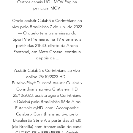
Outros canais UOL MOV Página 
principal MOV. 

Onde assistir Cuiabá x Corinthians ao 
vivo pelo Brasileirão 7 de jun. de 2022 
— O duelo terá transmissão do 
SporTV e Premiere, na TV e online, a 
partir das 21h30, direto da Arena 
Pantanal, em Mato Grosso. continua 
depois da ...

Assistir Cuiabá x Corinthians ao vivo 
online 25/10/2023 HD - 
FutebolPlayHD. com! Assistir Cuiabá x 
Corinthians ao vivo Grátis em HD 
25/10/2023, assista agora Corinthians 
e Cuiabá pelo Brasileirão Série A no 
FutebolplayHD. com! Acompanhe 
Cuiabá x Corinthians ao vivo pelo 
Brasileirão Série A a partir das 21h30 
(de Brasília) com transmissão do canal 
GLOBO SP e PREMIERE 4. Assistir 