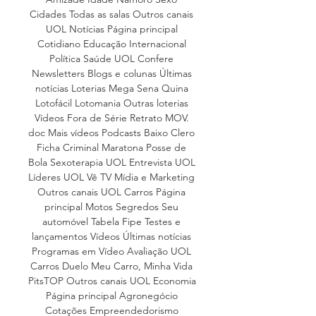
Cidades Todas as salas Outros canais 
UOL Notícias Página principal 
Cotidiano Educação Internacional 
Política Saúde UOL Confere 
Newsletters Blogs e colunas Últimas 
notícias Loterias Mega Sena Quina 
Lotofácil Lotomania Outras loterias 
Vídeos Fora de Série Retrato MOV. 
doc Mais vídeos Podcasts Baixo Clero 
Ficha Criminal Maratona Posse de 
Bola Sexoterapia UOL Entrevista UOL 
Líderes UOL Vê TV Mídia e Marketing 
Outros canais UOL Carros Página 
principal Motos Segredos Seu 
automóvel Tabela Fipe Testes e 
lançamentos Vídeos Últimas notícias 
Programas em Vídeo Avaliação UOL 
Carros Duelo Meu Carro, Minha Vida 
PitsTOP Outros canais UOL Economia 
Página principal Agronegócio 
Cotações Empreendedorismo 