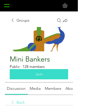
Groups
Mini Bankers
Public
·
128 members
Join
Discussion
Media
Members
About
Back