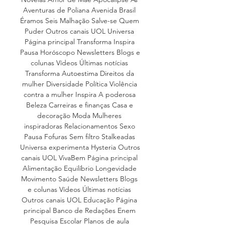
Aventuras de Poliana Avenida Brasil 
Éramos Seis Malhação Salve-se Quem 
Puder Outros canais UOL Universa 
Página principal Transforma Inspira 
Pausa Horóscopo Newsletters Blogs e 
colunas Vídeos Últimas notícias 
Transforma Autoestima Direitos da 
mulher Diversidade Política Violência 
contra a mulher Inspira A poderosa 
Beleza Carreiras e finanças Casa e 
decoração Moda Mulheres 
inspiradoras Relacionamentos Sexo 
Pausa Fofuras Sem filtro Stalkeadas 
Universa experimenta Hysteria Outros 
canais UOL VivaBem Página principal 
Alimentação Equilíbrio Longevidade 
Movimento Saúde Newsletters Blogs 
e colunas Vídeos Últimas notícias 
Outros canais UOL Educação Página 
principal Banco de Redações Enem 
Pesquisa Escolar Planos de aula 