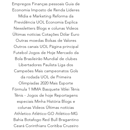
Empregos Finanças pessoais Guia de 
Economia Imposto de Renda Líderes 
Mídia e Marketing Reforma da 
Previdência UOL Economia Explica 
Newsletters Blogs e colunas Vídeos 
Últimas notícias Cotações Dólar Euro 
Outras moedas Bolsas de Valores 
Outros canais UOL Página principal 
Futebol Jogos de Hoje Mercado da 
Bola Brasileirão Mundial de clubes 
Libertadores Paulista Liga dos 
Campeões Mais campeonatos Gols 
da rodada UOL de Primeira 
Olimpíadas 2020 Mais Esporte 
Fórmula 1 MMA Basquete Vôlei Tênis 
Tênis - Jogos de hoje Reportagens 
especiais Minha História Blogs e 
colunas Vídeos Últimas notícias 
Athletico Atlético-GO Atlético-MG 
Bahia Botafogo Red Bull Bragantino 
Ceará Corinthians Coritiba Cruzeiro 