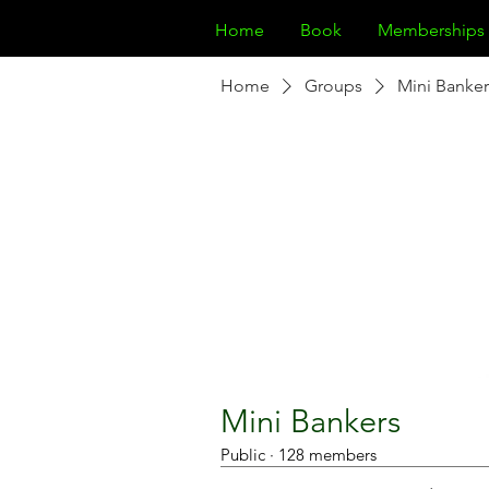
Home
Book
Memberships
Home
Groups
Mini Banker
Mini Bankers
Public
·
128 members