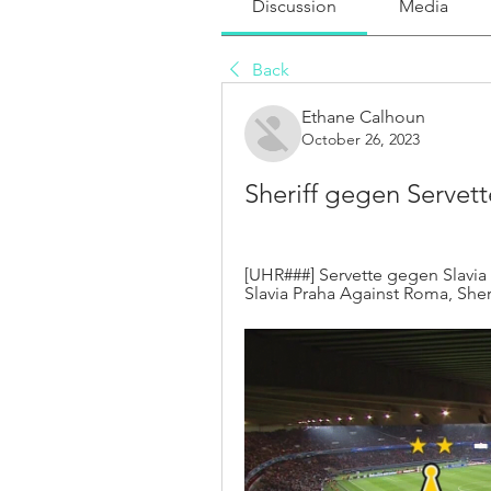
Discussion
Media
Back
Ethane Calhoun
October 26, 2023
Sheriff gegen Servett
[UHR###] Servette gegen Slavia l
Slavia Praha Against Roma, Sheri