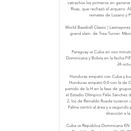
catrachos los primeros en generar
Rivas, que rechazó el arquero. Al 
remates de Lozano y Pa
World Baseball Classic | Lasmayores.
grand slam. de Trea Turner. México
Paraguay vs Cuba en vivo minuto
Dominicana y Bolivia en la fecha FI
24 octu
Honduras empató con Cuba y busca
Honduras empató 0-0 con la de Cub
partido de la H en la fase de grupo
el Estadio Olímpico Félix Sánchez d
2, los de Reinaldo Rueda tuvieron
Palma centró al área y a segundo p
dirección a la
Cuba vs República Dominicana EN 