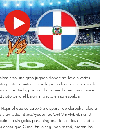
alma hizo una gran jugada donde se llevó a varios 
ioto y este remató de zurda pero directo al cuerpo del 
ió a intentarlo, por banda izquierda, en una chance 
uioto pero el balón impactó en su espalda. 

Najar el que se atrevió a disparar de derecha, afuera 
o a un lado. https://youtu. be/zmP3rnMhbhE? si=tt-
ulminó sin goles para ninguna de las dos escuadras 
 cosas que Cuba. En la segunda mitad, fueron los 