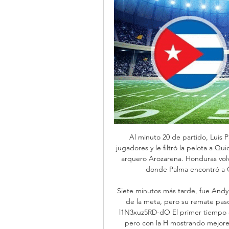
Al minuto 20 de partido, Luis P
jugadores y le filtró la pelota a Qu
arquero Arozarena. Honduras volv
donde Palma encontró a Q
Siete minutos más tarde, fue Andy 
de la meta, pero su remate pas
l1N3xuz5RD-dO El primer tiempo c
pero con la H mostrando mejores