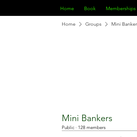
Home
Book
Memberships
Home
Groups
Mini Banker
Mini Bankers
Public
·
128 members