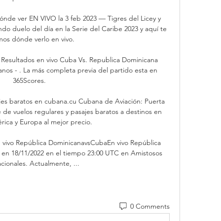
nde ver EN VIVO la 3 feb 2023 — Tigres del Licey y 
o duelo del día en la Serie del Caribe 2023 y aquí te 
os dónde verlo en vivo.

Resultados en vivo Cuba Vs. Republica Dominicana 
nos - . La más completa previa del partido esta en 
365Scores.

jes baratos en cubana.cu Cubana de Aviación: Puerta 
de vuelos regulares y pasajes baratos a destinos en 
ica y Europa al mejor precio.

 vivo República DominicanavsCubaEn vivo República 
 en 18/11/2022 en el tiempo 23:00 UTC en Amistosos 
acionales. Actualmente, ...
0 Comments