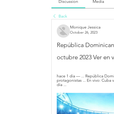
Discussion
Media
Back
Monique Jessica
October 26, 2023
República Dominicana
octubre 2023 Ver en v
hace 1 día — ... República Domin
protagonistas ... En vivo: Cuba
día ...