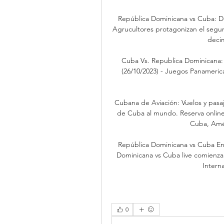
República Dominicana vs Cuba: Dó
Agrucultores protagonizan el segund
decim
Cuba Vs. Republica Dominicana: 
(26/10/2023) - Juegos Panamerica
Cubana de Aviación: Vuelos y pasa
de Cuba al mundo. Reserva online 
Cuba, Amér
República Dominicana vs Cuba En
Dominicana vs Cuba live comienza
Intern
0