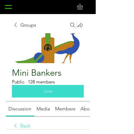
Groups
Mini Bankers
Public
·
128 members
Join
Discussion
Media
Members
About
Back