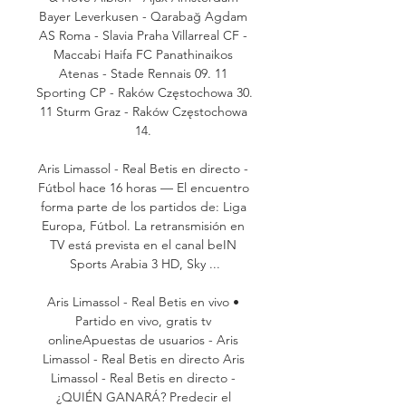
Bayer Leverkusen - Qarabağ Agdam 
AS Roma - Slavia Praha Villarreal CF - 
Maccabi Haifa FC Panathinaikos 
Atenas - Stade Rennais 09. 11 
Sporting CP - Raków Częstochowa 30. 
11 Sturm Graz - Raków Częstochowa 
14. 

Aris Limassol - Real Betis en directo - 
Fútbol hace 16 horas — El encuentro 
forma parte de los partidos de: Liga 
Europa, Fútbol. La retransmisión en 
TV está prevista en el canal beIN 
Sports Arabia 3 HD, Sky ...

Aris Limassol - Real Betis en vivo • 
Partido en vivo, gratis tv 
onlineApuestas de usuarios - Aris 
Limassol - Real Betis en directo Aris 
Limassol - Real Betis en directo - 
¿QUIÉN GANARÁ? Predecir el 