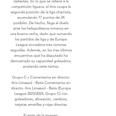
visitantes. En lo que se refiere a la 
competición liguera, el Aris ocupa la 
segunda posición de la liga chipriota, 
acumulando 17 puntos de 24 
posibles. De hecho, llega al duelo 
ante los heliopolitanos inmerso en 
una buena racha, dado que sumando 
los partidos de liga y de Europa 
League encadena tres victorias 
seguidas. Además, en los tres últimos 
encuentros que ha disputado ha 
demostrado su capacidad goleadora, 
anotando siete tantos. 

Grupo C » Comentarios en directo: 
Aris Limassol - Betis Comentarios en 
directo: Aris Limassol - Betis (Europa 
League 2023/2024, Grupo C) con 
goleadores, alineación, cambios, 
tarjetas amarillas y rojas directas.

Fuente de la imagen: 