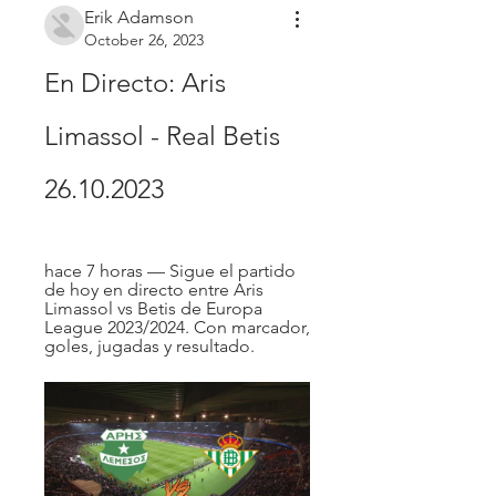
Erik Adamson
October 26, 2023
En Directo: Aris 
Limassol - Real Betis 
26.10.2023
hace 7 horas — Sigue el partido 
de hoy en directo entre Aris 
Limassol vs Betis de Europa 
League 2023/2024. Con marcador, 
goles, jugadas y resultado.