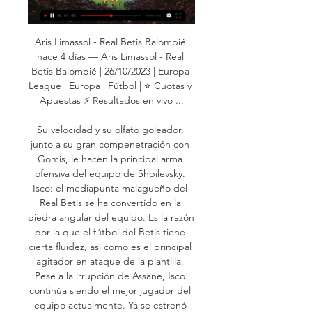
Aris Limassol - Real Betis Balompié 
hace 4 días — Aris Limassol - Real 
Betis Balompié | 26/10/2023 | Europa 
League | Europa | Fútbol | ⭐ Cuotas y 
Apuestas ⚡ Resultados en vivo ...

Su velocidad y su olfato goleador, 
junto a su gran compenetración con 
Gomis, le hacen la principal arma 
ofensiva del equipo de Shpilevsky. 
Isco: el mediapunta malagueño del 
Real Betis se ha convertido en la 
piedra angular del equipo. Es la razón 
por la que el fútbol del Betis tiene 
cierta fluidez, así como es el principal 
agitador en ataque de la plantilla. 
Pese a la irrupción de Assane, Isco 
continúa siendo el mejor jugador del 
equipo actualmente. Ya se estrenó 