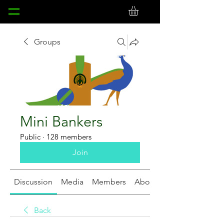
Groups
Mini Bankers
Public
·
128 members
Join
Discussion
Media
Members
About
Back