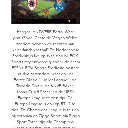
Hesgoal ANTWERP-Porto. Waar 
gratis? Veel Gestelde Vragen Welke 
zenders hebben de rechten van 
Nederlands voetbal? De Nederlandse 
Eredivisie is live op tv te zien bij FOX 
Sports (tegenwoordig onder de naam 
ESPN). FOX Sports Eredivisie bestaat 
uit drie tv-zenders, waar ook de 
Eerste Divisie “Jupiler League”, de 
Tweede Divisie, de KNVB Beker, 
Johan Cruijff Schaal en de UEFA 
Europa League te zien zijn. De 
Europa League is ook op RTL 7 te 
zien. De Champions League is te zien 
bij Veronica en Ziggo Sport. Via Ziggo 
Sport Totaal zijn alle Champions 
League-wedstrijden live te zien en 