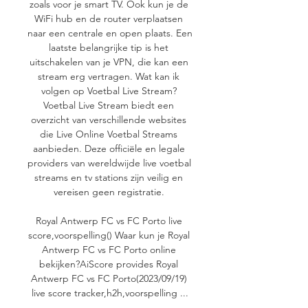
zoals voor je smart TV. Ook kun je de 
WiFi hub en de router verplaatsen 
naar een centrale en open plaats. Een 
laatste belangrijke tip is het 
uitschakelen van je VPN, die kan een 
stream erg vertragen. Wat kan ik 
volgen op Voetbal Live Stream? 
Voetbal Live Stream biedt een 
overzicht van verschillende websites 
die Live Online Voetbal Streams 
aanbieden. Deze officiële en legale 
providers van wereldwijde live voetbal 
streams en tv stations zijn veilig en 
vereisen geen registratie. 

Royal Antwerp FC vs FC Porto live 
score,voorspelling() Waar kun je Royal 
Antwerp FC vs FC Porto online 
bekijken?AiScore provides Royal 
Antwerp FC vs FC Porto(2023/09/19) 
live score tracker,h2h,voorspelling ...
