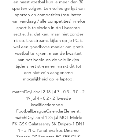
en naast voetbal kun je meer dan 30 
sporten volgen. Een volledige lijst van 
sporten en competities (resultaten 
van vandaag / alle competities) in elke 
sport is te vinden in de Livescore-
sectie. Ja, dat kan, maar niet zonder 
risico. Livestreams kijken op je PC is 
wel een goedkope manier om gratis 
voetbal te kijken, maar de kwaliteit 
van het beeld en de vele linkjes 
tijdens het streamen maakt dit tot 
een niet zo'n aangename 
mogelijkheid op je laptop. 

matchDayLabel 2 18 jul 3 - 0 3 - 3 0 - 2 
19 jul 4 - 0 2 - 2 Tweede 
kwalificatieronde - 
FootballLeagueCalendarElement. 
matchDayLabel 1 25 jul MOL Molde 
FK GSK Galatasaray SK Dnipro-1 DN1 
1 - 3 PFC Panathinaikos Dinamo 
Zagreb DZ Servette FC SER GNK 