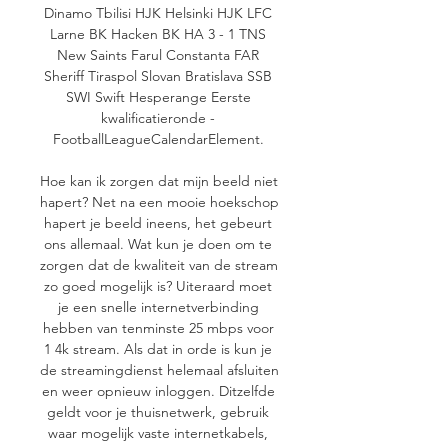
Dinamo Tbilisi HJK Helsinki HJK LFC 
Larne BK Hacken BK HA 3 - 1 TNS 
New Saints Farul Constanta FAR 
Sheriff Tiraspol Slovan Bratislava SSB 
SWI Swift Hesperange Eerste 
kwalificatieronde - 
FootballLeagueCalendarElement. 

Hoe kan ik zorgen dat mijn beeld niet 
hapert? Net na een mooie hoekschop 
hapert je beeld ineens, het gebeurt 
ons allemaal. Wat kun je doen om te 
zorgen dat de kwaliteit van de stream 
zo goed mogelijk is? Uiteraard moet 
je een snelle internetverbinding 
hebben van tenminste 25 mbps voor 
1 4k stream. Als dat in orde is kun je 
de streamingdienst helemaal afsluiten 
en weer opnieuw inloggen. Ditzelfde 
geldt voor je thuisnetwerk, gebruik 
waar mogelijk vaste internetkabels, 