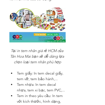
Tại in tem nhãn giá rẻ HCM của 
Tân Hoa Mai bạn sẽ dễ dàng lựa 
chọn loại tem nhãn phù hợp
Tem giấy: In tem decal giấy, 
tem vỡ, tem bảo hành,...
Tem nhựa: In tem decal 
nhựa, tem xi bạc, tem PVC,...
Tem in theo yêu cầu: In tem 
với kích thước, hình dạng, 