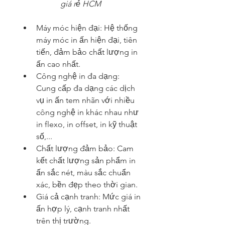
giá rẻ HCM
Máy móc hiện đại: Hệ thống 
máy móc in ấn hiện đại, tiên 
tiến, đảm bảo chất lượng in 
ấn cao nhất.
Công nghệ in đa dạng: 
Cung cấp đa dạng các dịch 
vụ in ấn tem nhãn với nhiều 
công nghệ in khác nhau như 
in flexo, in offset, in kỹ thuật 
số,...
Chất lượng đảm bảo: Cam 
kết chất lượng sản phẩm in 
ấn sắc nét, màu sắc chuẩn 
xác, bền đẹp theo thời gian.
Giá cả cạnh tranh: Mức giá in 
ấn hợp lý, cạnh tranh nhất 
trên thị trường.