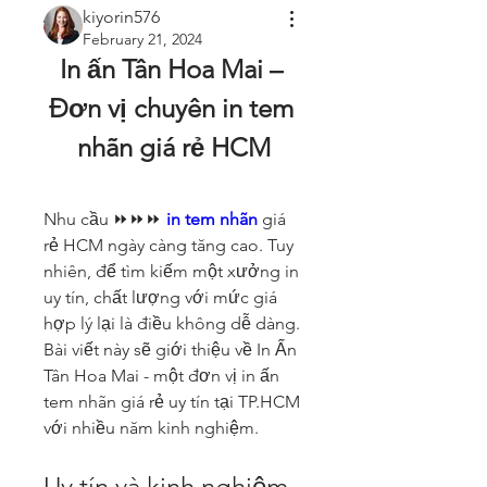
kiyorin576
February 21, 2024
In ấn Tân Hoa Mai – 
Đơn vị chuyên in tem 
nhãn giá rẻ HCM
Nhu cầu ⏩⏩⏩ 
in tem nhãn
 giá 
rẻ HCM ngày càng tăng cao. Tuy 
nhiên, để tìm kiếm một xưởng in 
uy tín, chất lượng với mức giá 
hợp lý lại là điều không dễ dàng. 
Bài viết này sẽ giới thiệu về In Ấn 
Tân Hoa Mai - một đơn vị in ấn 
tem nhãn giá rẻ uy tín tại TP.HCM 
với nhiều năm kinh nghiệm.
Uy tín và kinh nghiệm