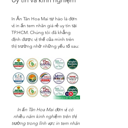
In Ấn Tân Hoa Mai tự hào là đơn 
vị in ấn tem nhãn giá rẻ uy tín tại 
TP.HCM. Chúng tôi đã khẳng 
định được vị thế của mình trên 
thị trường nhờ những yếu tố sau:
In ấn Tân Hoa Mai đơn vị có 
nhiều năm kinh nghiệm trên thị 
trường trong lĩnh vực in tem nhãn 