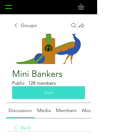
Groups
Mini Bankers
Public
·
128 members
Join
Discussion
Media
Members
About
Back