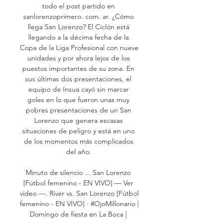
todo el post partido en 
sanlorenzoprimero. com. ar. ¿Cómo 
llega San Lorenzo? El Ciclón está 
llegando a la décima fecha de la 
Copa de la Liga Profesional con nueve 
unidades y por ahora lejos de los 
puestos importantes de su zona. En 
sus últimas dos presentaciones, el 
equipo de Insua cayó sin marcar 
goles en lo que fueron unas muy 
pobres presentaciones de un San 
Lorenzo que genera escasas 
situaciones de peligro y está en uno 
de los momentos más complicados 
del año. 

Minuto de silencio ... San Lorenzo 
[Fútbol femenino - EN VIVO] — Ver 
video —. River vs. San Lorenzo [Fútbol 
femenino - EN VIVO] · #OjoMillonario | 
Domingo de fiesta en La Boca | 