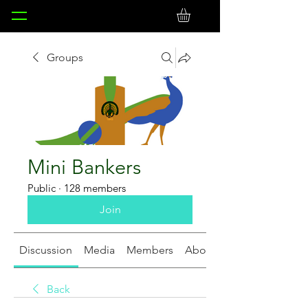
Groups
Mini Bankers
Public
·
128 members
Join
Discussion
Media
Members
About
Back