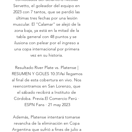
Servetto, el goleador del equipo en 
2023 con 7 tantos, que se perdió las 
últimas tres fechas por una lesión 
muscular. El "Calamar" se alejó de la 
zona baja, ya está en la mitad de la 
tabla general con 48 puntos y se 
ilusiona con pelear por el ingreso a 
una copa internacional por primera 
vez en su historia. 

Resultado River Plate vs. Platense | 
RESUMEN Y GOLES 10:31Así llegamos 
al final de esta cobertura en vivo. Nos 
reencontramos en San Lorenzo, que 
el sábado recibirá a Instituto de 
Córdoba. Previa.El Comercio Perú · 
ESPN Fans · 21 may 2023

Además, Platense intentará tomarse 
revancha de la eliminación en Copa 
Argentina que sufrió a fines de julio a 