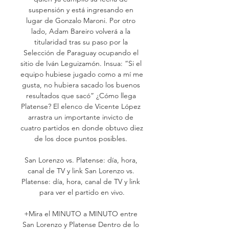
suspensión y está ingresando en 
lugar de Gonzalo Maroni. Por otro 
lado, Adam Bareiro volverá a la 
titularidad tras su paso por la 
Selección de Paraguay ocupando el 
sitio de Iván Leguizamón. Insua: “Si el 
equipo hubiese jugado como a mí me 
gusta, no hubiera sacado los buenos 
resultados que sacó” ¿Cómo llega 
Platense? El elenco de Vicente López 
arrastra un importante invicto de 
cuatro partidos en donde obtuvo diez 
de los doce puntos posibles. 

San Lorenzo vs. Platense: día, hora, 
canal de TV y link San Lorenzo vs. 
Platense: día, hora, canal de TV y link 
para ver el partido en vivo.

+Mira el MINUTO a MINUTO entre 
San Lorenzo y Platense Dentro de lo 