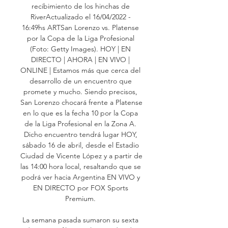
recibimiento de los hinchas de 
RiverActualizado el 16/04/2022 - 
16:49hs ARTSan Lorenzo vs. Platense 
por la Copa de la Liga Profesional 
(Foto: Getty Images). HOY | EN 
DIRECTO | AHORA | EN VIVO | 
ONLINE | Estamos más que cerca del 
desarrollo de un encuentro que 
promete y mucho. Siendo precisos, 
San Lorenzo chocará frente a Platense 
en lo que es la fecha 10 por la Copa 
de la Liga Profesional en la Zona A. 
Dicho encuentro tendrá lugar HOY, 
sábado 16 de abril, desde el Estadio 
Ciudad de Vicente López y a partir de 
las 14:00 hora local, resaltando que se 
podrá ver hacia Argentina EN VIVO y 
EN DIRECTO por FOX Sports 
Premium. 

La semana pasada sumaron su sexta 