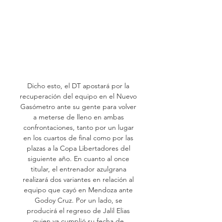
Dicho esto, el DT apostará por la 
recuperación del equipo en el Nuevo 
Gasómetro ante su gente para volver 
a meterse de lleno en ambas 
confrontaciones, tanto por un lugar 
en los cuartos de final como por las 
plazas a la Copa Libertadores del 
siguiente año. En cuanto al once 
titular, el entrenador azulgrana 
realizará dos variantes en relación al 
equipo que cayó en Mendoza ante 
Godoy Cruz. Por un lado, se 
producirá el regreso de Jalil Elias 
quien ya cumplió su fecha de 