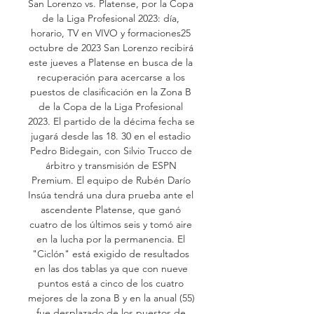
San Lorenzo vs. Platense, por la Copa 
de la Liga Profesional 2023: día, 
horario, TV en VIVO y formaciones25 
octubre de 2023 San Lorenzo recibirá 
este jueves a Platense en busca de la 
recuperación para acercarse a los 
puestos de clasificación en la Zona B 
de la Copa de la Liga Profesional 
2023. El partido de la décima fecha se 
jugará desde las 18. 30 en el estadio 
Pedro Bidegain, con Silvio Trucco de 
árbitro y transmisión de ESPN 
Premium. El equipo de Rubén Darío 
Insúa tendrá una dura prueba ante el 
ascendente Platense, que ganó 
cuatro de los últimos seis y tomó aire 
en la lucha por la permanencia. El 
"Ciclón" está exigido de resultados 
en las dos tablas ya que con nueve 
puntos está a cinco de los cuatro 
mejores de la zona B y en la anual (55) 
fue desplazado de los puestos de 