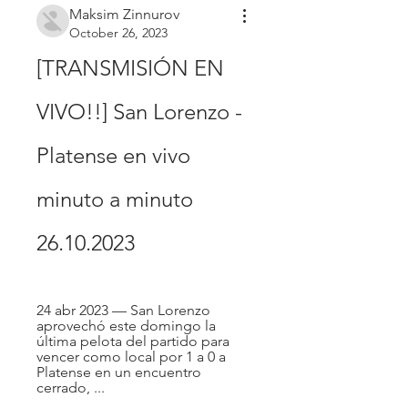
Maksim Zinnurov
October 26, 2023
[TRANSMISIÓN EN 
VIVO!!] San Lorenzo - 
Platense en vivo 
minuto a minuto 
26.10.2023
24 abr 2023 — San Lorenzo 
aprovechó este domingo la 
última pelota del partido para 
vencer como local por 1 a 0 a 
Platense en un encuentro 
cerrado, ...