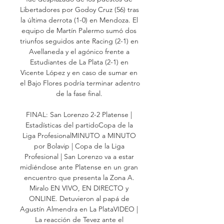
Libertadores por Godoy Cruz (56) tras 
la última derrota (1-0) en Mendoza. El 
equipo de Martín Palermo sumó dos 
triunfos seguidos ante Racing (2-1) en 
Avellaneda y el agónico frente a 
Estudiantes de La Plata (2-1) en 
Vicente López y en caso de sumar en 
el Bajo Flores podría terminar adentro 
de la fase final. 

FINAL: San Lorenzo 2-2 Platense | 
Estadísticas del partidoCopa de la 
Liga ProfesionalMINUTO a MINUTO 
por Bolavip | Copa de la Liga 
Profesional | San Lorenzo va a estar 
midiéndose ante Platense en un gran 
encuentro que presenta la Zona A. 
Miralo EN VIVO, EN DIRECTO y 
ONLINE. Detuvieron al papá de 
Agustín Almendra en La PlataVIDEO | 
La reacción de Tevez ante el 