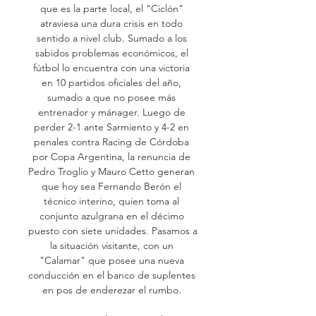
que es la parte local, el "Ciclón" 
atraviesa una dura crisis en todo 
sentido a nivel club. Sumado a los 
sabidos problemas económicos, el 
fútbol lo encuentra con una victoria 
en 10 partidos oficiales del año, 
sumado a que no posee más 
entrenador y mánager. Luego de 
perder 2-1 ante Sarmiento y 4-2 en 
penales contra Racing de Córdoba 
por Copa Argentina, la renuncia de 
Pedro Troglio y Mauro Cetto generan 
que hoy sea Fernando Berón el 
técnico interino, quien toma al 
conjunto azulgrana en el décimo 
puesto con siete unidades. Pasamos a 
la situación visitante, con un 
"Calamar" que posee una nueva 
conducción en el banco de suplentes 
en pos de enderezar el rumbo. 
