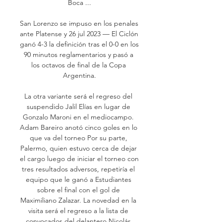
Boca ...

San Lorenzo se impuso en los penales 
ante Platense y 26 jul 2023 — El Ciclón 
ganó 4-3 la definición tras el 0-0 en los 
90 minutos reglamentarios y pasó a 
los octavos de final de la Copa 
Argentina.

La otra variante será el regreso del 
suspendido Jalil Elías en lugar de 
Gonzalo Maroni en el mediocampo. 
Adam Bareiro anotó cinco goles en lo 
que va del torneo Por su parte, 
Palermo, quien estuvo cerca de dejar 
el cargo luego de iniciar el torneo con 
tres resultados adversos, repetiría el 
equipo que le ganó a Estudiantes 
sobre el final con el gol de 
Maximiliano Zalazar. La novedad en la 
visita será el regreso a la lista de 
convocados del delantero Nicolás 