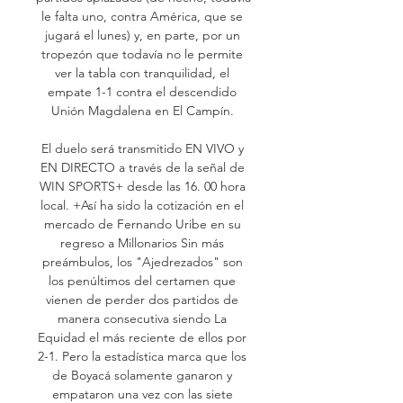
le falta uno, contra América, que se 
jugará el lunes) y, en parte, por un 
tropezón que todavía no le permite 
ver la tabla con tranquilidad, el 
empate 1-1 contra el descendido 
Unión Magdalena en El Campín. 

El duelo será transmitido EN VIVO y 
EN DIRECTO a través de la señal de 
WIN SPORTS+ desde las 16. 00 hora 
local. +Así ha sido la cotización en el 
mercado de Fernando Uribe en su 
regreso a Millonarios Sin más 
preámbulos, los "Ajedrezados" son 
los penúltimos del certamen que 
vienen de perder dos partidos de 
manera consecutiva siendo La 
Equidad el más reciente de ellos por 
2-1. Pero la estadística marca que los 
de Boyacá solamente ganaron y 
empataron una vez con las siete 