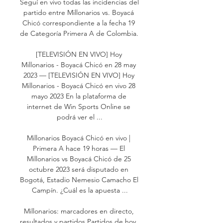
Seguí en vivo todas las incidencias del 
partido entre Millonarios vs. Boyacá 
Chicó correspondiente a la fecha 19 
de Categoría Primera A de Colombia. 

[TELEVISIÓN EN VIVO] Hoy 
Millonarios - Boyacá Chicó en 28 may 
2023 — [TELEVISIÓN EN VIVO] Hoy 
Millonarios - Boyacá Chicó en vivo 28 
mayo 2023 En la plataforma de 
internet de Win Sports Online se 
podrá ver el ...

Millonarios Boyacá Chicó en vivo | 
Primera A hace 19 horas — El 
Millonarios vs Boyacá Chicó de 25 
octubre 2023 será disputado en 
Bogotá, Estadio Nemesio Camacho El 
Campín. ¿Cuál es la apuesta ...

Millonarios: marcadores en directo, 
resultados y partidos Partidos de hoy. 