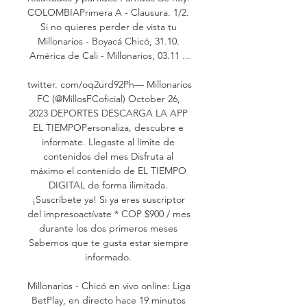
COLOMBIAPrimera A - Clausura. 1/2. 
Si no quieres perder de vista tu 
Millonarios - Boyacá Chicó, 31.10. 
América de Cali - Millonarios, 03.11 ...

twitter. com/oq2urd92Ph— Millonarios 
FC (@MillosFCoficial) October 26, 
2023 DEPORTES DESCARGA LA APP 
EL TIEMPOPersonaliza, descubre e 
informate. Llegaste al límite de 
contenidos del mes Disfruta al 
máximo el contenido de EL TIEMPO 
DIGITAL de forma ilimitada. 
¡Suscríbete ya! Si ya eres suscriptor 
del impresoactívate * COP $900 / mes 
durante los dos primeros meses 
Sabemos que te gusta estar siempre 
informado. 

Millonarios - Chicó en vivo online: Liga 
BetPlay, en directo hace 19 minutos 