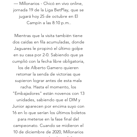
— Millonarios - Chicó en vivo online, 
jornada 19 de la Liga BetPlay, que se 
jugará hoy 25 de octubre en El 
Campín a las 8:10 p.m..

Mientras que la visita también tiene 
dos caídas en fila acumuladas, donde 
Jaguares le propinó el último golpe 
en su casa por 2-0. Sabiendo que ya 
cumplió con la fecha libre obligatoria, 
los de Alberto Gamero quieren 
retomar la senda de victorias que 
supieron lograr antes de esta mala 
racha. Hasta el momento, los 
"Embajadores" están novenos con 13 
unidades, sabiendo que el DIM y 
Junior aparecen por encima suyo con 
16 en lo que serían los últimos boletos 
para meterse en la fase final del 
campeonato. Cuando se midieron el 
10 de diciembre de 2020, Millonarios 