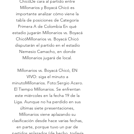
ChicóDe cara al partido entre 
Millonarios y Boyacá Chicó es 
importante analizar cómo viene la 
tabla de posiciones de Categoría 
Primera A de Colombia En qué 
estadio jugarán Millonarios vs. Boyacá 
ChicóMillonarios vs. Boyacá Chicó 
disputarán el partido en el estadio 
Nemesio Camacho, en donde 
Millonarios jugará de local. 

Millonarios vs. Boyacá Chicó, EN 
VIVO: siga el minuto a 
minutoMillonarios. Foto:Sergio Acero. 
El Tiempo Millonarios. Se enfrentan 
este miércoles en la fecha 19 de la 
Liga. Aunque no ha perdido en sus 
últimas siete presentaciones, 
Millonarios viene aplazando su 
clasificación desde hace varias fechas, 
en parte, porque tuvo un par de 
partidos aplazados (de hecho, todavía 