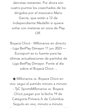
derrotas restantes. Por ahora son 
cuatro puntos los cosechados de los 
dirigidos por el mexicano Mario 
García, que están a 12 de 
Independiente Medellín si quiere 
soñar con meterse en zona de Play 
Off. 

Boyacá Chicó - Millonarios en directo 
- Liga BetPlay Dimayor 11 jun 2023 — 
Eurosport es tu fuente para las 
últimas actualizaciones de partidos de 
Liga BetPlay Dimayor. Ponte al día 
sobre el Boyacá Chicó ...

◉ Millonarios vs. Boyacá Chicó en 
vivo: seguí el partido minuto a minuto 
- TyC SportsMillonarios vs. Boyacá 
Chicó juegan por la fecha 19 de 
Categoría Primera A de Colombia. 
Seguilo en vivo, minuto a minuto. 