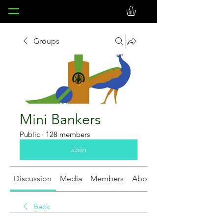
Groups
Mini Bankers
Public
·
128 members
Join
Discussion
Media
Members
About
Back