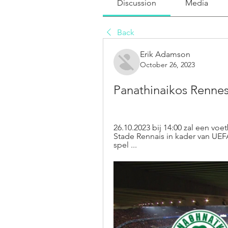
Discussion
Media
Back
Erik Adamson
October 26, 2023
Panathinaikos Rennes
26.10.2023 bij 14:00 zal een voe
Stade Rennais in kader van UEFA
spel ...