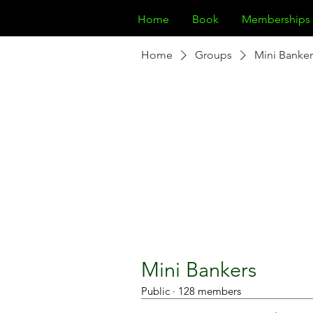
Home
Book
Memberships
Home
Groups
Mini Banker
Mini Bankers
Public
·
128 members