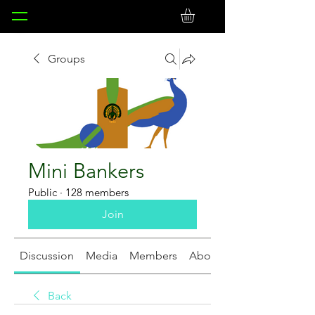
Groups
Mini Bankers
Public
·
128 members
Join
Discussion
Media
Members
About
Back