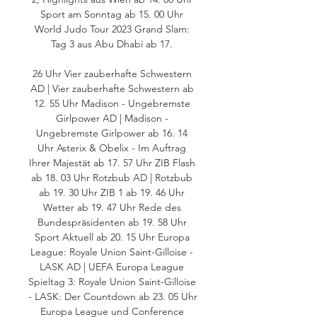
Sport am Sonntag ab 15. 00 Uhr 
World Judo Tour 2023 Grand Slam: 
Tag 3 aus Abu Dhabi ab 17. 

26 Uhr Vier zauberhafte Schwestern 
AD | Vier zauberhafte Schwestern ab 
12. 55 Uhr Madison - Ungebremste 
Girlpower AD | Madison - 
Ungebremste Girlpower ab 16. 14 
Uhr Asterix & Obelix - Im Auftrag 
Ihrer Majestät ab 17. 57 Uhr ZIB Flash 
ab 18. 03 Uhr Rotzbub AD | Rotzbub 
ab 19. 30 Uhr ZIB 1 ab 19. 46 Uhr 
Wetter ab 19. 47 Uhr Rede des 
Bundespräsidenten ab 19. 58 Uhr 
Sport Aktuell ab 20. 15 Uhr Europa 
League: Royale Union Saint-Gilloise - 
LASK AD | UEFA Europa League 
Spieltag 3: Royale Union Saint-Gilloise 
- LASK: Der Countdown ab 23. 05 Uhr 
Europa League und Conference 