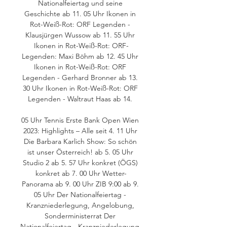
Nationalfeiertag und seine 
Geschichte ab 11. 05 Uhr Ikonen in 
Rot-Weiß-Rot: ORF Legenden - 
Klausjürgen Wussow ab 11. 55 Uhr 
Ikonen in Rot-Weiß-Rot: ORF-
Legenden: Maxi Böhm ab 12. 45 Uhr 
Ikonen in Rot-Weiß-Rot: ORF 
Legenden - Gerhard Bronner ab 13. 
30 Uhr Ikonen in Rot-Weiß-Rot: ORF 
Legenden - Waltraut Haas ab 14. 

05 Uhr Tennis Erste Bank Open Wien 
2023: Highlights – Alle seit 4. 11 Uhr 
Die Barbara Karlich Show: So schön 
ist unser Österreich! ab 5. 05 Uhr 
Studio 2 ab 5. 57 Uhr konkret (ÖGS) 
konkret ab 7. 00 Uhr Wetter-
Panorama ab 9. 00 Uhr ZIB 9:00 ab 9. 
05 Uhr Der Nationalfeiertag - 
Kranzniederlegung, Angelobung, 
Sonderministerrat Der 
Nationalfeiertag - Kranzniederlegung, 