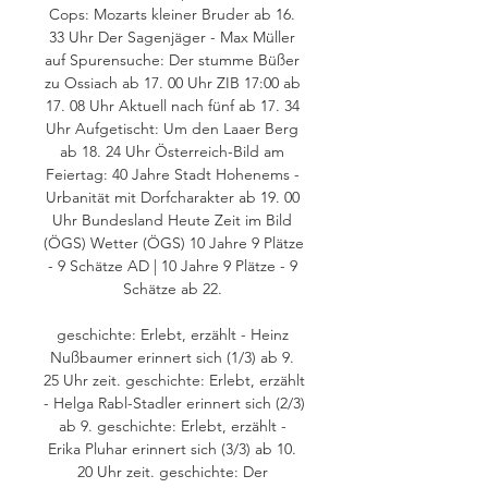
Cops: Mozarts kleiner Bruder ab 16. 
33 Uhr Der Sagenjäger - Max Müller 
auf Spurensuche: Der stumme Büßer 
zu Ossiach ab 17. 00 Uhr ZIB 17:00 ab 
17. 08 Uhr Aktuell nach fünf ab 17. 34 
Uhr Aufgetischt: Um den Laaer Berg 
ab 18. 24 Uhr Österreich-Bild am 
Feiertag: 40 Jahre Stadt Hohenems - 
Urbanität mit Dorfcharakter ab 19. 00 
Uhr Bundesland Heute Zeit im Bild 
(ÖGS) Wetter (ÖGS) 10 Jahre 9 Plätze 
- 9 Schätze AD | 10 Jahre 9 Plätze - 9 
Schätze ab 22. 

geschichte: Erlebt, erzählt - Heinz 
Nußbaumer erinnert sich (1/3) ab 9. 
25 Uhr zeit. geschichte: Erlebt, erzählt 
- Helga Rabl-Stadler erinnert sich (2/3) 
ab 9. geschichte: Erlebt, erzählt - 
Erika Pluhar erinnert sich (3/3) ab 10. 
20 Uhr zeit. geschichte: Der 