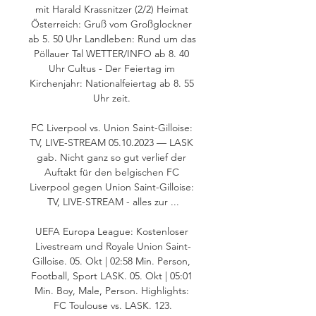
mit Harald Krassnitzer (2/2) Heimat 
Österreich: Gruß vom Großglockner 
ab 5. 50 Uhr Landleben: Rund um das 
Pöllauer Tal WETTER/INFO ab 8. 40 
Uhr Cultus - Der Feiertag im 
Kirchenjahr: Nationalfeiertag ab 8. 55 
Uhr zeit. 

FC Liverpool vs. Union Saint-Gilloise: 
TV, LIVE-STREAM 05.10.2023 — LASK 
gab. Nicht ganz so gut verlief der 
Auftakt für den belgischen FC 
Liverpool gegen Union Saint-Gilloise: 
TV, LIVE-STREAM - alles zur ...

UEFA Europa League: Kostenloser 
Livestream und Royale Union Saint-
Gilloise. 05. Okt | 02:58 Min. Person, 
Football, Sport LASK. 05. Okt | 05:01 
Min. Boy, Male, Person. Highlights: 
FC Toulouse vs. LASK. 123.
