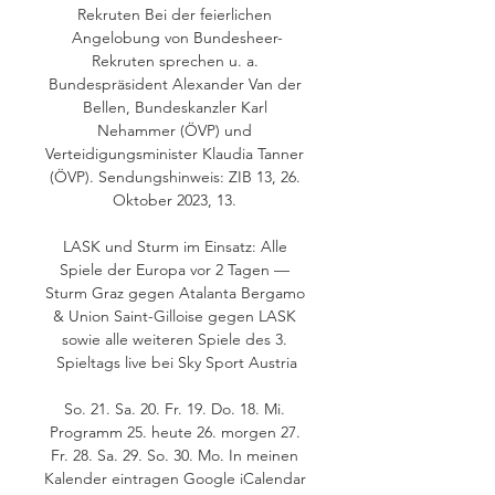
Rekruten Bei der feierlichen 
Angelobung von Bundesheer-
Rekruten sprechen u. a. 
Bundespräsident Alexander Van der 
Bellen, Bundeskanzler Karl 
Nehammer (ÖVP) und 
Verteidigungsminister Klaudia Tanner 
(ÖVP). Sendungshinweis: ZIB 13, 26. 
Oktober 2023, 13. 

LASK und Sturm im Einsatz: Alle 
Spiele der Europa vor 2 Tagen — 
Sturm Graz gegen Atalanta Bergamo 
& Union Saint-Gilloise gegen LASK 
sowie alle weiteren Spiele des 3. 
Spieltags live bei Sky Sport Austria

So. 21. Sa. 20. Fr. 19. Do. 18. Mi. 
Programm 25. heute 26. morgen 27. 
Fr. 28. Sa. 29. So. 30. Mo. In meinen 
Kalender eintragen Google iCalendar 