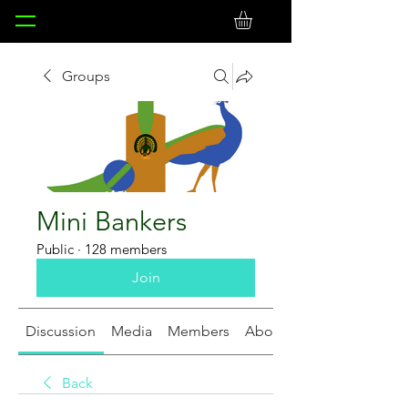
Groups
Mini Bankers
Public
·
128 members
Join
Discussion
Media
Members
About
Back