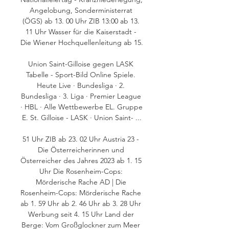
Angelobung, Sonderministerrat 
(ÖGS) ab 13. 00 Uhr ZIB 13:00 ab 13. 
11 Uhr Wasser für die Kaiserstadt - 
Die Wiener Hochquellenleitung ab 15. 

Union Saint-Gilloise gegen LASK 
Tabelle - Sport-Bild Online Spiele. 
Heute Live · Bundesliga · 2. 
Bundesliga · 3. Liga · Premier League 
· HBL · Alle Wettbewerbe EL. Gruppe 
E. St. Gilloise - LASK · Union Saint- ...

51 Uhr ZIB ab 23. 02 Uhr Austria 23 - 
Die Österreicherinnen und 
Österreicher des Jahres 2023 ab 1. 15 
Uhr Die Rosenheim-Cops: 
Mörderische Rache AD | Die 
Rosenheim-Cops: Mörderische Rache 
ab 1. 59 Uhr ab 2. 46 Uhr ab 3. 28 Uhr 
Werbung seit 4. 15 Uhr Land der 
Berge: Vom Großglockner zum Meer 