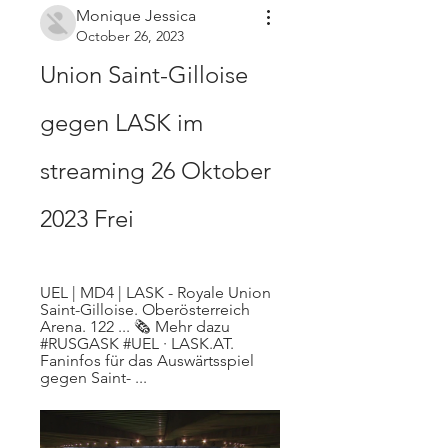
Monique Jessica
October 26, 2023
Union Saint-Gilloise 
gegen LASK im 
streaming 26 Oktober 
2023 Frei
UEL | MD4 | LASK - Royale Union 
Saint-Gilloise. Oberösterreich 
Arena. 122 ... 🗞️ Mehr dazu 
#RUSGASK #UEL · LASK.AT. 
Faninfos für das Auswärtsspiel 
gegen Saint- ...