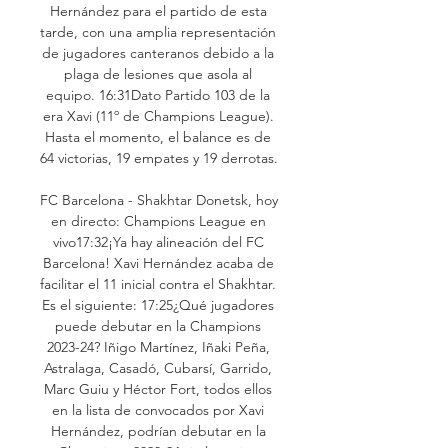
Hernández para el partido de esta 
tarde, con una amplia representación 
de jugadores canteranos debido a la 
plaga de lesiones que asola al 
equipo. 16:31Dato Partido 103 de la 
era Xavi (11º de Champions League). 
Hasta el momento, el balance es de 
64 victorias, 19 empates y 19 derrotas. 

FC Barcelona - Shakhtar Donetsk, hoy 
en directo: Champions League en 
vivo17:32¡Ya hay alineación del FC 
Barcelona! Xavi Hernández acaba de 
facilitar el 11 inicial contra el Shakhtar. 
Es el siguiente: 17:25¿Qué jugadores 
puede debutar en la Champions 
2023-24? Iñigo Martínez, Iñaki Peña, 
Astralaga, Casadó, Cubarsí, Garrido, 
Marc Guiu y Héctor Fort, todos ellos 
en la lista de convocados por Xavi 
Hernández, podrían debutar en la 