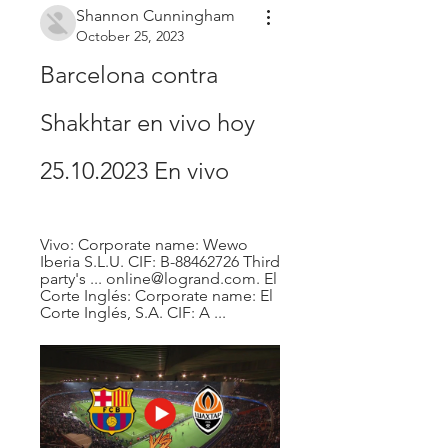
Shannon Cunningham
October 25, 2023
Barcelona contra 
Shakhtar en vivo hoy 
25.10.2023 En vivo
Vivo: Corporate name: Wewo 
Iberia S.L.U. CIF: B-88462726 Third 
party's ... online@logrand.com. El 
Corte Inglés: Corporate name: El 
Corte Inglés, S.A. CIF: A ...