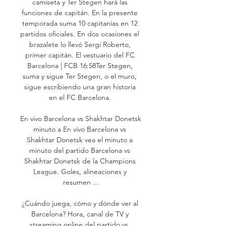
camiseta y Ter Stegen hará las 
funciones de capitán. En la presente 
temporada suma 10 capitanías en 12 
partidos oficiales. En dos ocasiones el 
brazalete lo llevó Sergi Roberto, 
primer capitán. El vestuario del FC 
Barcelona | FCB 16:58Ter Stegen, 
suma y sigue Ter Stegen, o el muro, 
sigue escribiendo una gran historia 
en el FC Barcelona. 

En vivo Barcelona vs Shakhtar Donetsk 
minuto a En vivo Barcelona vs 
Shakhtar Donetsk vea el minuto a 
minuto del partido Barcelona vs 
Shakhtar Donetsk de la Champions 
League. Goles, alineaciones y 
resumen ...

¿Cuándo juega, cómo y dónde ver al 
Barcelona? Hora, canal de TV y 
streaming online del partido vs. 