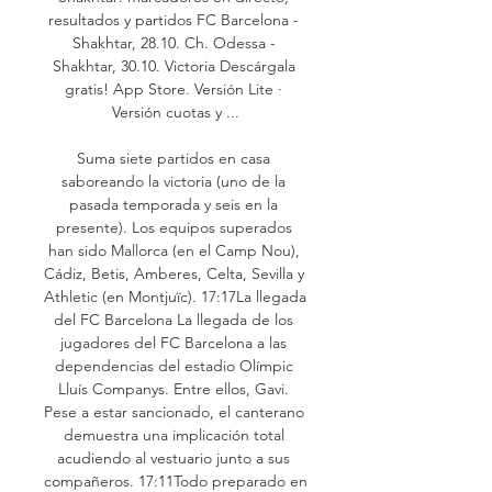
resultados y partidos FC Barcelona - 
Shakhtar, 28.10. Ch. Odessa - 
Shakhtar, 30.10. Victoria Descárgala 
gratis! App Store. Versión Lite · 
Versión cuotas y ...

Suma siete partidos en casa 
saboreando la victoria (uno de la 
pasada temporada y seis en la 
presente). Los equipos superados 
han sido Mallorca (en el Camp Nou), 
Cádiz, Betis, Amberes, Celta, Sevilla y 
Athletic (en Montjuïc). 17:17La llegada 
del FC Barcelona La llegada de los 
jugadores del FC Barcelona a las 
dependencias del estadio Olímpic 
Lluís Companys. Entre ellos, Gavi. 
Pese a estar sancionado, el canterano 
demuestra una implicación total 
acudiendo al vestuario junto a sus 
compañeros. 17:11Todo preparado en 