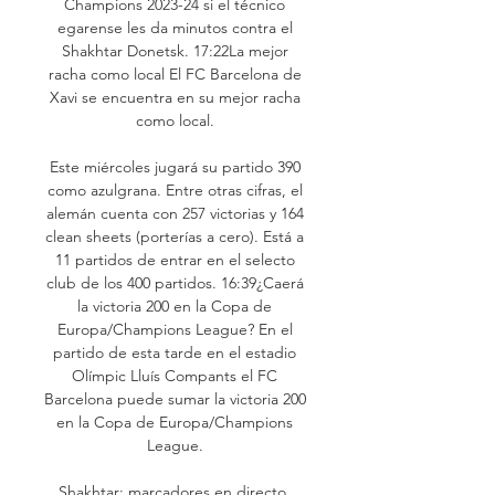
Champions 2023-24 si el técnico 
egarense les da minutos contra el 
Shakhtar Donetsk. 17:22La mejor 
racha como local El FC Barcelona de 
Xavi se encuentra en su mejor racha 
como local. 

Este miércoles jugará su partido 390 
como azulgrana. Entre otras cifras, el 
alemán cuenta con 257 victorias y 164 
clean sheets (porterías a cero). Está a 
11 partidos de entrar en el selecto 
club de los 400 partidos. 16:39¿Caerá 
la victoria 200 en la Copa de 
Europa/Champions League? En el 
partido de esta tarde en el estadio 
Olímpic Lluís Compants el FC 
Barcelona puede sumar la victoria 200 
en la Copa de Europa/Champions 
League. 

Shakhtar: marcadores en directo, 