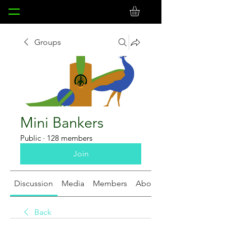
Groups
Mini Bankers
Public
·
128 members
Join
Discussion
Media
Members
About
Back