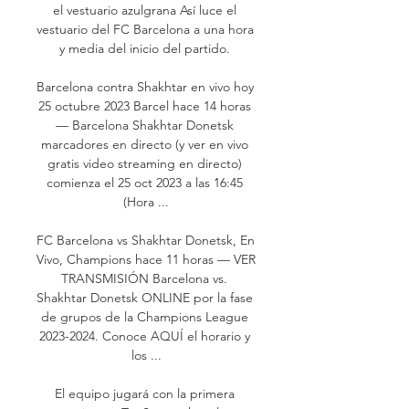
el vestuario azulgrana Así luce el 
vestuario del FC Barcelona a una hora 
y media del inicio del partido. 

Barcelona contra Shakhtar en vivo hoy 
25 octubre 2023 Barcel hace 14 horas 
— Barcelona Shakhtar Donetsk 
marcadores en directo (y ver en vivo 
gratis video streaming en directo) 
comienza el 25 oct 2023 a las 16:45 
(Hora ...

FC Barcelona vs Shakhtar Donetsk, En 
Vivo, Champions hace 11 horas — VER 
TRANSMISIÓN Barcelona vs. 
Shakhtar Donetsk ONLINE por la fase 
de grupos de la Champions League 
2023-2024. Conoce AQUÍ el horario y 
los ...

El equipo jugará con la primera 