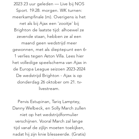
2023 23 uur geleden — Live bij NOS 
Sport. 19:28. morgen. WK turnen: 
meerkampfinale (m). Overigens is het 
net als bij Ajax een 'zooitje' bij 
Brighton de laatste tijd: alhoewel ze 
zevende staan, hebben ze al een 
maand geen wedstrijd meer 
gewonnen, met als dieptepunt een 6-
1 verlies tegen Aston Villa. Lees hier 
het volledige speelschema van Ajax in 
de Europa League seizoen 2023-2024 
De wedstrijd Brighton - Ajax is op 
donderdag 26 oktober om 21. tv-
livestream. 

Pervis Estupinan, Tariq Lamptey, 
Danny Welbeck, en Solly March zullen 
niet op het wedstrijdformulier 
verschijnen. Vooral March zal lange 
tijd vanaf de zijlijn moeten toekijken, 
nadat hij zijn knie blesseerde. (Gratis) 