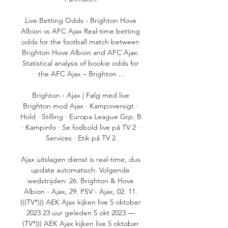
Live Betting Odds - Brighton Hove 
Albion vs AFC Ajax Real-time betting 
odds for the football match between 
Brighton Hove Albion and AFC Ajax. 
Statistical analysis of bookie odds for 
the AFC Ajax – Brighton ...

Brighton - Ajax | Følg med live 
Brighton mod Ajax · Kampoversigt · 
Hold · Stilling · Europa League Grp. B 
· Kampinfo · Se fodbold live på TV 2 · 
Services · Etik på TV 2.

Ajax uitslagen dienst is real-time, dus 
update automatisch. Volgende 
wedstrijden: 26. Brighton & Hove 
Albion - Ajax, 29. PSV - Ajax, 02. 11. 
(((TV*))) AEK Ajax kijken live 5 oktober 
2023 23 uur geleden 5 okt 2023 — 
(TV*))) AEK Ajax kijken live 5 oktober 