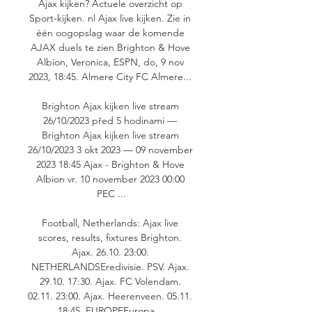
Ajax kijken? Actuele overzicht op 
Sport-kijken. nl Ajax live kijken. Zie in 
één oogopslag waar de komende 
AJAX duels te zien Brighton & Hove 
Albion, Veronica, ESPN, do, 9 nov 
2023, 18:45. Almere City FC Almere... 

Brighton Ajax kijken live stream 
26/10/2023 před 5 hodinami — 
Brighton Ajax kijken live stream 
26/10/2023 3 okt 2023 — 09 november 
2023 18:45 Ajax - Brighton & Hove 
Albion vr. 10 november 2023 00:00 
PEC ...

Football, Netherlands: Ajax live 
scores, results, fixtures Brighton. 
Ajax. 26.10. 23:00. 
NETHERLANDSEredivisie. PSV. Ajax. 
29.10. 17:30. Ajax. FC Volendam. 
02.11. 23:00. Ajax. Heerenveen. 05.11. 
18:45. EUROPEEuropa ...
